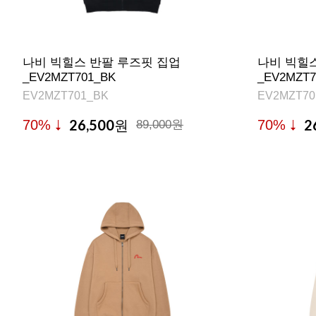
나비 빅힐스 반팔 루즈핏 집업
나비 빅힐
_EV2MZT701_BK
_EV2MZT
EV2MZT701_BK
EV2MZT7
26,500
2
70%
70%
원
89,000원