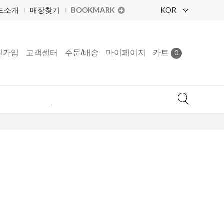
BOOKMARK
KOR
드소개
매장찾기
원가입
고객센터
주문/배송
마이페이지
카트
0