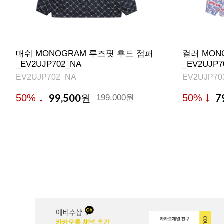
매쉬 MONOGRAM 루즈핏 후드 점퍼
컬러 MON
_EV2UJP702_NA
_EV2UJP
EV2UJP702_NA
EV2UJP70
99,500
7
50%
50%
원
199,000원