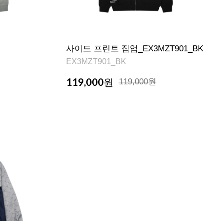
사이드 프린트 집업_EX3MZT901_BK
EX3MZT901_BK
119,000
원
119,000원