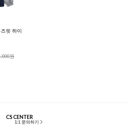
루즈핏 하이
9,000원
CS CENTER
1:1 문의하기