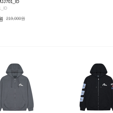
JJ701_ID
1_ID
원
219,000원