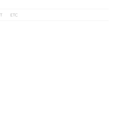
T
ETC