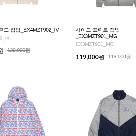
드 집업_EX4MZT902_IV
사이드 프린트 집업
_EX3MZT901_MG
2_IV
EX3MZT901_MG
원
129,000원
119,000
원
119,000원