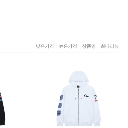
낮은가격
높은가격
상품명
최다리뷰