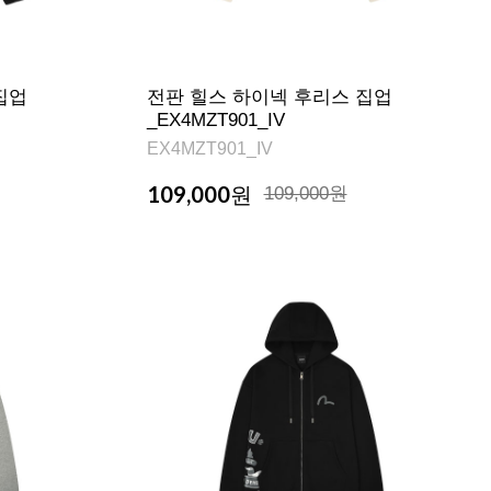
집업
전판 힐스 하이넥 후리스 집업
_EX4MZT901_IV
EX4MZT901_IV
109,000
원
109,000원