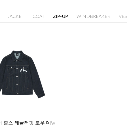
JACKET
COAT
ZIP-UP
WINDBREAKER
VES
개 힐스 레귤러핏 로우 데님