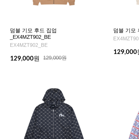
덤블 기모 후드 집업
덤블 기모 후
_EX4MZT902_BE
EX4MZT90
EX4MZT902_BE
129,000
129,000
원
129,000원