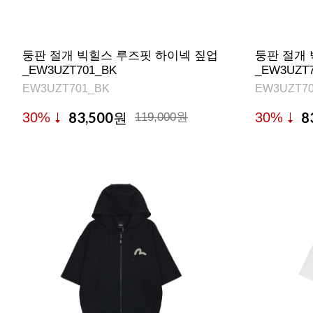
둥판 절개 빅힐스 루즈핏 하이넥 짚업
둥판 절개 
_EW3UZT701_BK
_EW3UZT7
EW3UZT701_BK
EW3UZT70
83,500
8
30%
30%
원
119,000원