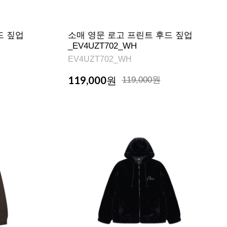
드 짚업
소매 영문 로고 프린트 후드 짚업
_EV4UZT702_WH
EV4UZT702_WH
119,000
원
119,000원