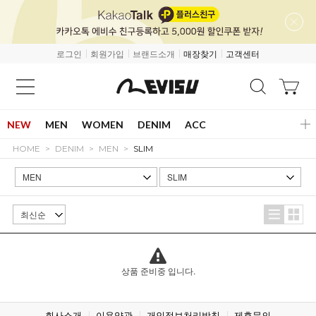
로그인
회원가입
브랜드소개
매장찾기
고객센터
NEW
MEN
WOMEN
DENIM
ACC
HOME
DENIM
MEN
SLIM
상품 준비중 입니다.
회사소개
이용약관
개인정보처리방침
제휴문의