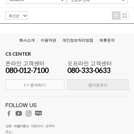
회사소개
이용약관
개인정보처리방침
제휴문의
CS CENTER
온라인 고객센터
오프라인 고객센터
080-012-7100
080-333-0633
1:1 문의하기
앱다운로드
FOLLOW US
상호 :
㈜월비통상
대표이사 :
손주익
주소 :