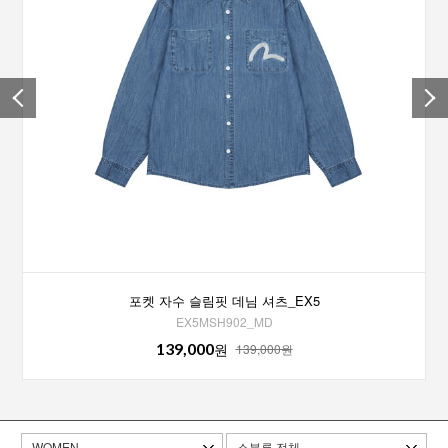
포켓 자수 슬림핏 데님 셔츠_EX5
EX5MSH902_MD
139,000
원
139,000원