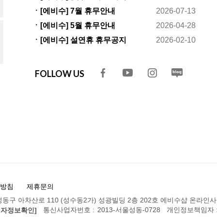
변경안내
ㆍ[에비수] 7월 휴무안내
2026-07-13
ㆍ[에비수] 5월 휴무안내
2026-04-28
ㆍ[에비수] 설연휴 휴무공지
2026-02-10
FOLLOW US
방침
제휴문의
동구 아차산로 110 (성수동2가) 성광빌딩 2층 202호 에비수샵 온라인
통신사업자번호 :
2013-서울성동-0728
개인정보책임자 
업자정보확인]