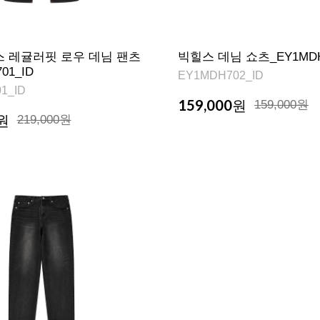
스 레귤러핏 로우 데님 팬츠
빅힐스 데님 쇼츠_EY1MDH
01_ID
EY1MDH702_ID
1_ID
159,000
원
159,000원
원
219,000원