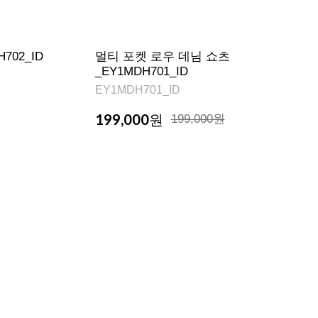
702_ID
멀티 포켓 로우 데님 쇼츠
_EY1MDH701_ID
EY1MDH701_ID
199,000
원
199,000원