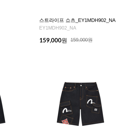
스트라이프 쇼츠_EY1MDH902_NA
EY1MDH902_NA
159,000
원
159,000원