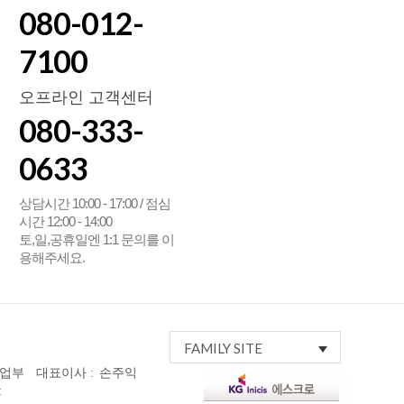
080-012-
7100
오프라인 고객센터
080-333-
0633
상담시간 10:00 - 17:00 / 점심
시간 12:00 - 14:00
토,일,공휴일엔 1:1 문의를 이
용해주세요.
FAMILY SITE
사업부
대표이사 :
손주익
: