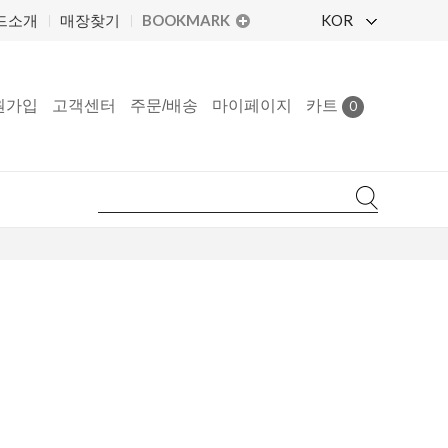
BOOKMARK
KOR
드소개
매장찾기
원가입
고객센터
주문/배송
마이페이지
카트
0