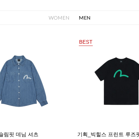
WOMEN
MEN
BEST
슬림핏 데님 셔츠
기획_빅힐스 프린트 루즈핏