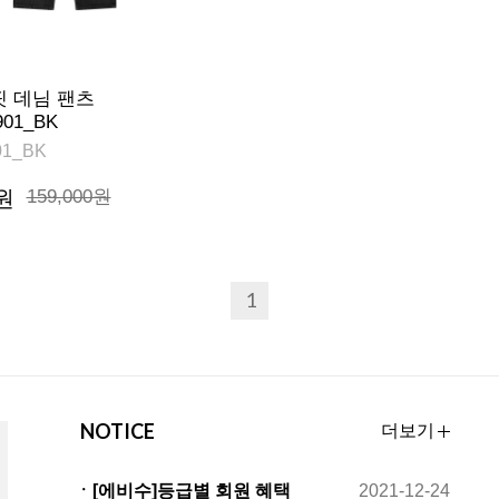
핏 데님 팬츠
01_BK
1_BK
원
159,000원
1
NOTICE
더보기
ㆍ[에비수]등급별 회원 혜택
2021-12-24