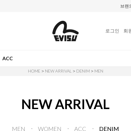
브랜
로그인
회
ACC
HOME
NEW ARRIVAL
DENIM
MEN
>
>
>
NEW ARRIVAL
MEN
WOMEN
ACC
DENIM