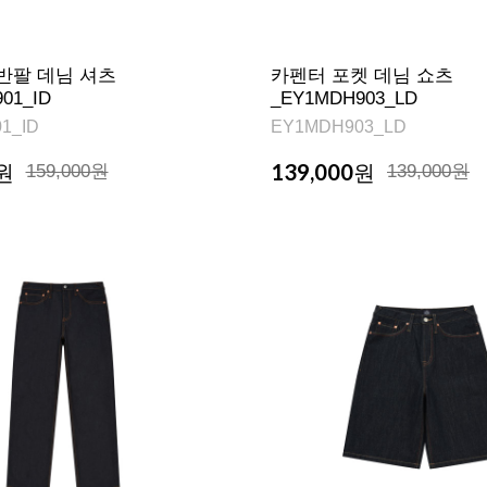
반팔 데님 셔츠
카펜터 포켓 데님 쇼츠
01_ID
_EY1MDH903_LD
1_ID
EY1MDH903_LD
139,000
원
159,000원
원
139,000원