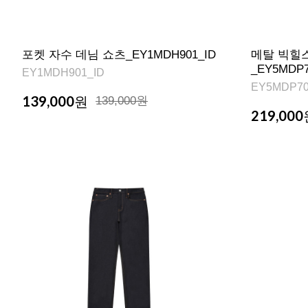
포켓 자수 데님 쇼츠_EY1MDH901_ID
메탈 빅힐
_EY5MDP7
EY1MDH901_ID
EY5MDP70
139,000
원
139,000원
219,000