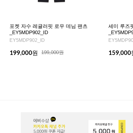
포켓 자수 레귤러핏 로우 데님 팬츠
세미 루즈
_EY5MDP902_ID
_EY5MDP9
EY5MDP902_ID
EY5MDP90
199,000
159,000
원
199,000원