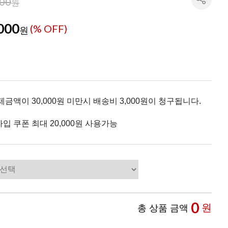
000
원
000
(% OFF)
원
제금액이 30,000원 미만시 배송비 3,000원이 청구됩니다.
입 쿠폰 최대 20,000원 사용가능
0
원
총 상품 금액