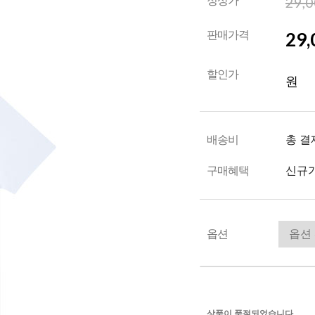
29,
정상가
29,
판매가격
할인가
원
배송비
총 결
구매혜택
신규가
옵션
상품이 품절되었습니다.