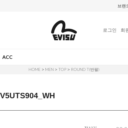
브랜
로그인
회
ACC
HOME
MEN
TOP
ROUND T(반팔)
>
>
>
5UTS904_WH