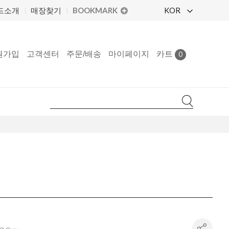
BOOKMARK
KOR
드소개
매장찾기
원가입
고객센터
주문/배송
마이페이지
카트
0