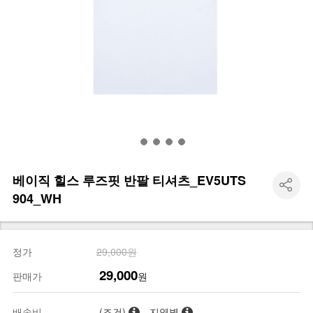
베이직 힐스 루즈핏 반팔 티셔츠_EV5UTS
904_WH
정가
29,000원
29,000
판매가
원
배송비
(조건)
지역별