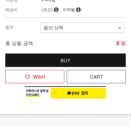
배송비
(조건)
지역별
옵션
총 상품 금액
0
원
BUY
WISH
CART