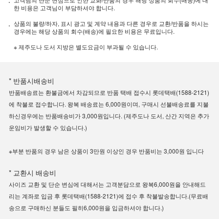
한 비용은 고객님이 부담하셔야 합니다.
상품의 불량/하자, 표시 광고 및 계약 내용과 다른 경우로 교환/반품을 하시는
경우에는 해당 상품의 회수(배송)에 필요한 비용은 무료입니다.
※ 제주도나 도서 지방은 별도요금이 부과될 수 있습니다.
* 반품시배송비
반품배송료는 환불금에서 차감되므로 반품 택배 접수시 롯데택배(1588-2121)
에 착불로 접수합니다. 왕복 배송료는 6,000원이며, 구매시 선불배송료를 지불
하신경우에는 반품배송비가 3,000원입니다. (제주도나 도서, 산간 지역은 추가
운임비가 발생할 수 있습니다.)
※부분 반품의 경우 남은 상품이 3만원 이상인 경우 반품비는 3,000원 입니다
* 교환시 배송비
사이즈 교환 및 단순 변심에 대해서는 고객분담으로 왕복6,000원을 안내해드
리는 계좌로 입금 후 롯데택배(1588-2121)에 접수 후 착불발송합니다.(무료배
송으로 구매하신 분들도 필히6,000원을 입금하셔야 합니다.)