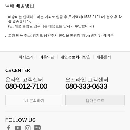
택배 배송방법
배송비는 안내해드리는 계좌로 입금 후 롯데택배(1588-2121)에 접수 후 착
불 발송합니다.
(단, 제품 불량일 경우에는 배송료는 당사가 부담합니다.)
교환 반품 주소: 경기도 남양주시 진접읍 연평리 195-2번지 3F 에비수
회사소개
이용약관
개인정보처리방침
제휴문의
CS CENTER
온라인 고객센터
오프라인 고객센터
080-012-7100
080-333-0633
1:1 문의하기
앱다운로드
FOLLOW US