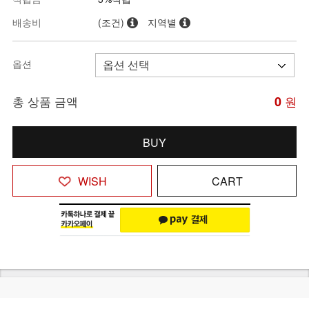
배송비
(조건)
지역별
옵션
총 상품 금액
0
원
BUY
WISH
CART