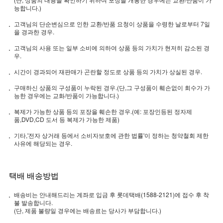
능합니다.)
고객님의 단순변심으로 인한 교환/반품 요청이 상품을 수령한 날로부터 7일
을 경과한 경우.
고객님의 사용 또는 일부 소비에 의하여 상품 등의 가치가 현저히 감소된 경
우.
시간이 경과되어 재판매가 곤란할 정도로 상품 등의 가치가 상실된 경우.
구매하신 상품의 구성품이 누락된 경우.(단,그 구성품이 훼손없이 회수가 가
능한 경우에는 교화/반품이 가능합니다.)
복제가 가능한 상품 등의 포장을 훼손한 경우.(예: 포장인등된 정자제
품,DVD,CD 도서 등 복제가 가능한 제품)
기타,'전자 상거래 등에서 소비자보호에 관한 법률'이 정하는 청약철회 제한
사유에 해당되는 경우.
택배 배송방법
배송비는 안내해드리는 계좌로 입금 후 롯데택배(1588-2121)에 접수 후 착
불 발송합니다.
(단, 제품 불량일 경우에는 배송료는 당사가 부담합니다.)