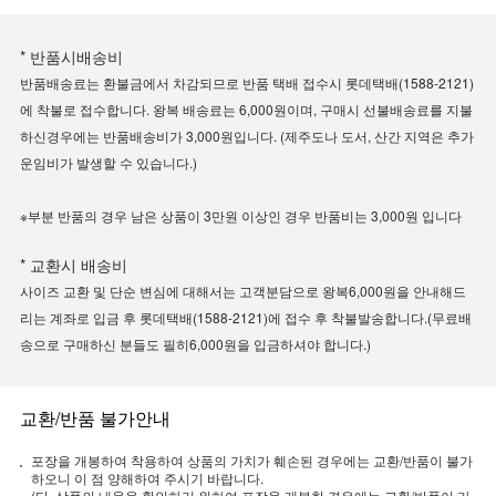
* 반품시배송비
반품배송료는 환불금에서 차감되므로 반품 택배 접수시 롯데택배(1588-2121)
에 착불로 접수합니다. 왕복 배송료는 6,000원이며, 구매시 선불배송료를 지불
하신경우에는 반품배송비가 3,000원입니다. (제주도나 도서, 산간 지역은 추가
운임비가 발생할 수 있습니다.)
※부분 반품의 경우 남은 상품이 3만원 이상인 경우 반품비는 3,000원 입니다
* 교환시 배송비
사이즈 교환 및 단순 변심에 대해서는 고객분담으로 왕복6,000원을 안내해드
리는 계좌로 입금 후 롯데택배(1588-2121)에 접수 후 착불발송합니다.(무료배
송으로 구매하신 분들도 필히6,000원을 입금하셔야 합니다.)
교환/반품 불가안내
포장을 개봉하여 착용하여 상품의 가치가 훼손된 경우에는 교환/반품이 불가
하오니 이 점 양해하여 주시기 바랍니다.
(단, 상품의 내용을 확인하기 위하여 포장을 개봉한 경우에는 교환/반품이 가