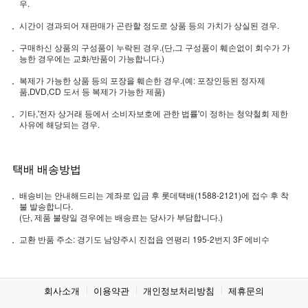
우.
시간이 경과되어 재판매가 곤란할 정도로 상품 등의 가치가 상실된 경우.
구매하신 상품의 구성품이 누락된 경우.(단,그 구성품이 훼손없이 회수가 가
능한 경우에는 교화/반품이 가능합니다.)
복제가 가능한 상품 등의 포장을 훼손한 경우.(예: 포장인등된 정자제
품,DVD,CD 도서 등 복제가 가능한 제품)
기타,'전자 상거래 등에서 소비자보호에 관한 법률'이 정하는 청약철회 제한
사유에 해당되는 경우.
택배 배송방법
배송비는 안내해드리는 계좌로 입금 후 롯데택배(1588-2121)에 접수 후 착
불 발송합니다.
(단, 제품 불량일 경우에는 배송료는 당사가 부담합니다.)
교환 반품 주소: 경기도 남양주시 진접읍 연평리 195-2번지 3F 에비수
회사소개
이용약관
개인정보처리방침
제휴문의