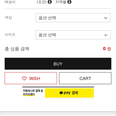
배송비
(조건)
지역별
색상
사이즈
총 상품 금액
0
원
BUY
WISH
CART