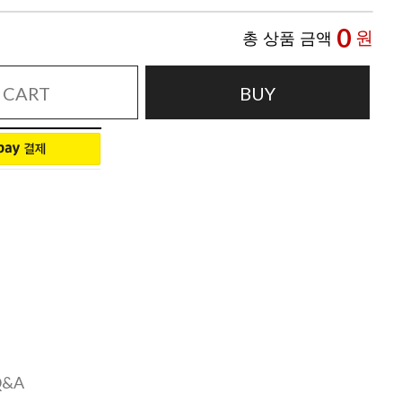
0
원
총 상품 금액
CART
BUY
Q&A