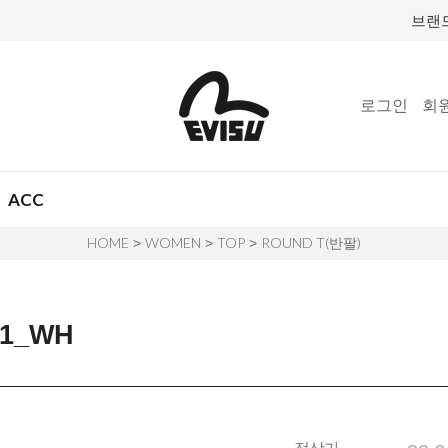
브랜
로그인
회
ACC
HOME
WOMEN
TOP
ROUND T(반팔)
>
>
>
1_WH