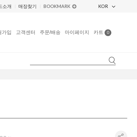
BOOKMARK
KOR
드소개
매장찾기
원가입
고객센터
주문/배송
마이페이지
카트
0