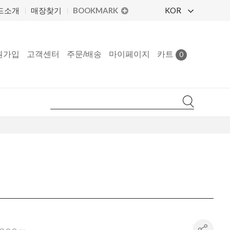
BOOKMARK
KOR
드소개
매장찾기
원가입
고객센터
주문/배송
마이페이지
카트
0