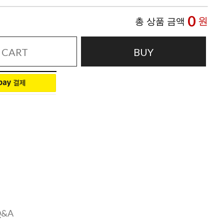
0
원
총 상품 금액
CART
BUY
Q&A