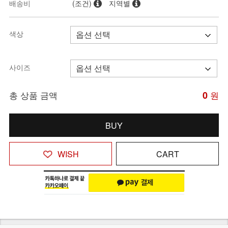
배송비
(조건)
지역별
색상
사이즈
총 상품 금액
0
원
BUY
WISH
CART