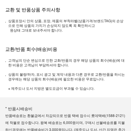
교환 및 반품상품 주의사항
상품포장시 안의 상품, 포장, 제품의 부착라벨(상품가격/브랜드TAG)의 손상
으로 인해 상품의 가치가 손상되지 않도록 꼭 확인하시고
원상태 그대로 보내주셔야 합니다.
교환/반품 회수(배송)비용
고객님의 단순 변심으로 인한 교화/반품의 경우 해당 상품의 회수(배송)에 대
한 비용은 고객님이 부담하셔야 합니다.
상품의 불량/하자, 표시 광고 및 계약 내용과 다른 경우로 교환/반품을 하시는
경우에는 해당 상품의 회수(배송)에 필요한 비용은 무료입니다.
※ 제주도나 도서 지방은 별도요금이 부과될 수 있습니다.
* 반품시배송비
반품배송료는 환불금에서 차감되므로 반품 택배 접수시 롯데택배(1588-2121)
에 착불로 접수합니다. 왕복 배송료는 6,000원이며, 구매시 선불배송료를 지불
하신경우에는 반품배송비가 3,000원입니다. (제주도나 도서, 산간 지역은 추가