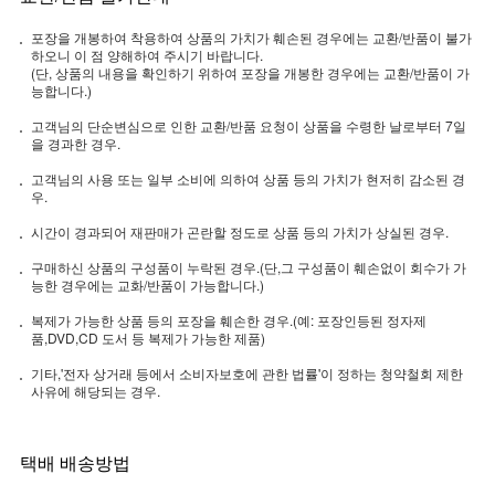
포장을 개봉하여 착용하여 상품의 가치가 훼손된 경우에는 교환/반품이 불가
하오니 이 점 양해하여 주시기 바랍니다.
(단, 상품의 내용을 확인하기 위하여 포장을 개봉한 경우에는 교환/반품이 가
능합니다.)
고객님의 단순변심으로 인한 교환/반품 요청이 상품을 수령한 날로부터 7일
을 경과한 경우.
고객님의 사용 또는 일부 소비에 의하여 상품 등의 가치가 현저히 감소된 경
우.
시간이 경과되어 재판매가 곤란할 정도로 상품 등의 가치가 상실된 경우.
구매하신 상품의 구성품이 누락된 경우.(단,그 구성품이 훼손없이 회수가 가
능한 경우에는 교화/반품이 가능합니다.)
복제가 가능한 상품 등의 포장을 훼손한 경우.(예: 포장인등된 정자제
품,DVD,CD 도서 등 복제가 가능한 제품)
기타,'전자 상거래 등에서 소비자보호에 관한 법률'이 정하는 청약철회 제한
사유에 해당되는 경우.
택배 배송방법