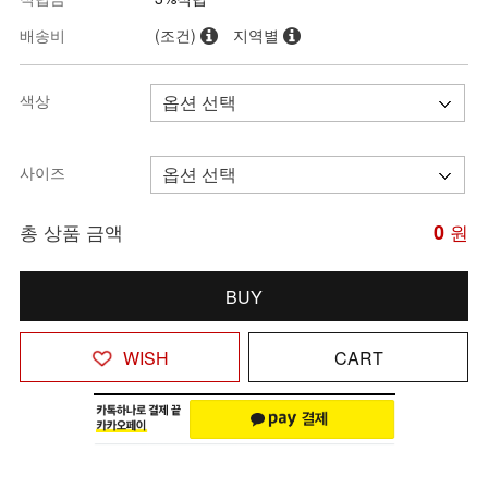
배송비
(조건)
지역별
색상
사이즈
총 상품 금액
0
원
BUY
WISH
CART