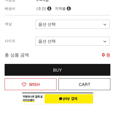
배송비
(조건)
지역별
색상
사이즈
총 상품 금액
0
원
BUY
WISH
CART