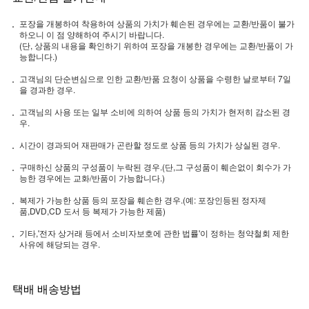
포장을 개봉하여 착용하여 상품의 가치가 훼손된 경우에는 교환/반품이 불가
하오니 이 점 양해하여 주시기 바랍니다.
(단, 상품의 내용을 확인하기 위하여 포장을 개봉한 경우에는 교환/반품이 가
능합니다.)
고객님의 단순변심으로 인한 교환/반품 요청이 상품을 수령한 날로부터 7일
을 경과한 경우.
고객님의 사용 또는 일부 소비에 의하여 상품 등의 가치가 현저히 감소된 경
우.
시간이 경과되어 재판매가 곤란할 정도로 상품 등의 가치가 상실된 경우.
구매하신 상품의 구성품이 누락된 경우.(단,그 구성품이 훼손없이 회수가 가
능한 경우에는 교화/반품이 가능합니다.)
복제가 가능한 상품 등의 포장을 훼손한 경우.(예: 포장인등된 정자제
품,DVD,CD 도서 등 복제가 가능한 제품)
기타,'전자 상거래 등에서 소비자보호에 관한 법률'이 정하는 청약철회 제한
사유에 해당되는 경우.
택배 배송방법