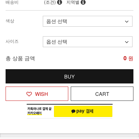
배송비
(조건)
지역별
색상
사이즈
총 상품 금액
0
원
BUY
WISH
CART