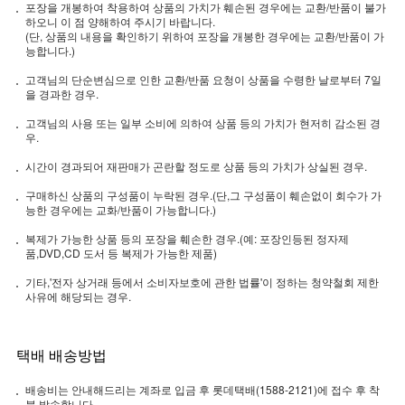
포장을 개봉하여 착용하여 상품의 가치가 훼손된 경우에는 교환/반품이 불가
하오니 이 점 양해하여 주시기 바랍니다.
(단, 상품의 내용을 확인하기 위하여 포장을 개봉한 경우에는 교환/반품이 가
능합니다.)
고객님의 단순변심으로 인한 교환/반품 요청이 상품을 수령한 날로부터 7일
을 경과한 경우.
고객님의 사용 또는 일부 소비에 의하여 상품 등의 가치가 현저히 감소된 경
우.
시간이 경과되어 재판매가 곤란할 정도로 상품 등의 가치가 상실된 경우.
구매하신 상품의 구성품이 누락된 경우.(단,그 구성품이 훼손없이 회수가 가
능한 경우에는 교화/반품이 가능합니다.)
복제가 가능한 상품 등의 포장을 훼손한 경우.(예: 포장인등된 정자제
품,DVD,CD 도서 등 복제가 가능한 제품)
기타,'전자 상거래 등에서 소비자보호에 관한 법률'이 정하는 청약철회 제한
사유에 해당되는 경우.
택배 배송방법
배송비는 안내해드리는 계좌로 입금 후 롯데택배(1588-2121)에 접수 후 착
불 발송합니다.