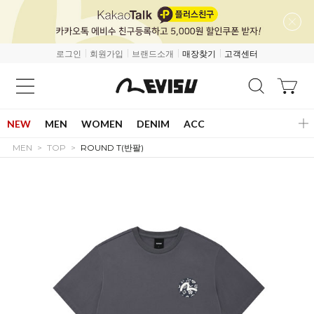
로그인
회원가입
브랜드소개
매장찾기
고객센터
NEW
MEN
WOMEN
DENIM
ACC
MEN
TOP
ROUND T(반팔)