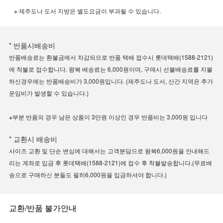
※ 제주도나 도서 지방은 별도요금이 부과될 수 있습니다.
* 반품시배송비
반품배송료는 환불금에서 차감되므로 반품 택배 접수시 롯데택배(1588-2121)
에 착불로 접수합니다. 왕복 배송료는 6,000원이며, 구매시 선불배송료를 지불
하신경우에는 반품배송비가 3,000원입니다. (제주도나 도서, 산간 지역은 추가
운임비가 발생할 수 있습니다.)
※부분 반품의 경우 남은 상품이 3만원 이상인 경우 반품비는 3,000원 입니다
* 교환시 배송비
사이즈 교환 및 단순 변심에 대해서는 고객분담으로 왕복6,000원을 안내해드
리는 계좌로 입금 후 롯데택배(1588-2121)에 접수 후 착불발송합니다.(무료배
송으로 구매하신 분들도 필히6,000원을 입금하셔야 합니다.)
교환/반품 불가안내