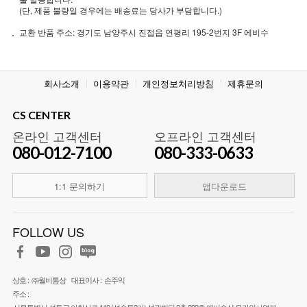
(단, 제품 불량일 경우에는 배송료는 당사가 부담합니다.)
교환 반품 주소: 경기도 남양주시 진접읍 연평리 195-2번지 3F 에비수
회사소개
이용약관
개인정보처리방침
제휴문의
CS CENTER
온라인 고객센터
오프라인 고객센터
080-012-7100
080-333-0633
1:1 문의하기
앱다운로드
FOLLOW US
상호 :
㈜월비통상
대표이사 :
손주익
주소 :