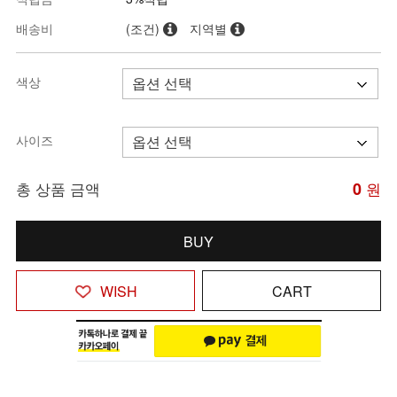
배송비
(조건)
지역별
색상
사이즈
총 상품 금액
0
원
BUY
WISH
CART