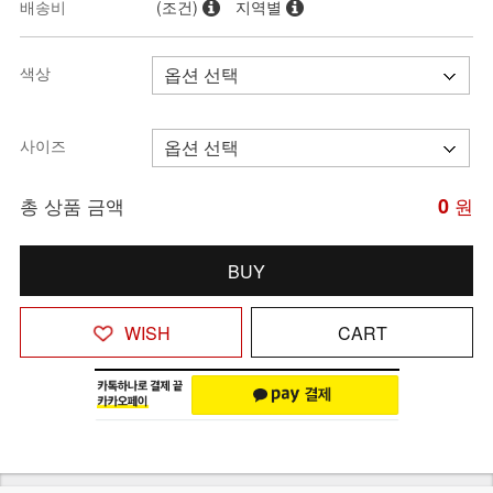
배송비
(조건)
지역별
색상
사이즈
총 상품 금액
0
원
BUY
WISH
CART