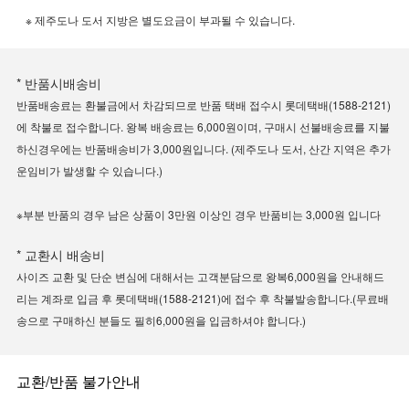
※ 제주도나 도서 지방은 별도요금이 부과될 수 있습니다.
* 반품시배송비
반품배송료는 환불금에서 차감되므로 반품 택배 접수시 롯데택배(1588-2121)
에 착불로 접수합니다. 왕복 배송료는 6,000원이며, 구매시 선불배송료를 지불
하신경우에는 반품배송비가 3,000원입니다. (제주도나 도서, 산간 지역은 추가
운임비가 발생할 수 있습니다.)
※부분 반품의 경우 남은 상품이 3만원 이상인 경우 반품비는 3,000원 입니다
* 교환시 배송비
사이즈 교환 및 단순 변심에 대해서는 고객분담으로 왕복6,000원을 안내해드
리는 계좌로 입금 후 롯데택배(1588-2121)에 접수 후 착불발송합니다.(무료배
송으로 구매하신 분들도 필히6,000원을 입금하셔야 합니다.)
교환/반품 불가안내