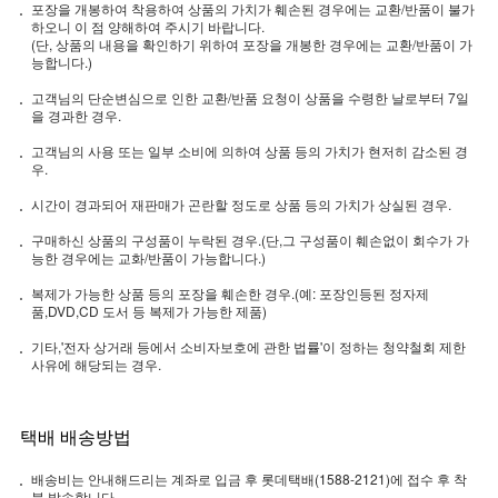
포장을 개봉하여 착용하여 상품의 가치가 훼손된 경우에는 교환/반품이 불가
하오니 이 점 양해하여 주시기 바랍니다.
(단, 상품의 내용을 확인하기 위하여 포장을 개봉한 경우에는 교환/반품이 가
능합니다.)
고객님의 단순변심으로 인한 교환/반품 요청이 상품을 수령한 날로부터 7일
을 경과한 경우.
고객님의 사용 또는 일부 소비에 의하여 상품 등의 가치가 현저히 감소된 경
우.
시간이 경과되어 재판매가 곤란할 정도로 상품 등의 가치가 상실된 경우.
구매하신 상품의 구성품이 누락된 경우.(단,그 구성품이 훼손없이 회수가 가
능한 경우에는 교화/반품이 가능합니다.)
복제가 가능한 상품 등의 포장을 훼손한 경우.(예: 포장인등된 정자제
품,DVD,CD 도서 등 복제가 가능한 제품)
기타,'전자 상거래 등에서 소비자보호에 관한 법률'이 정하는 청약철회 제한
사유에 해당되는 경우.
택배 배송방법
배송비는 안내해드리는 계좌로 입금 후 롯데택배(1588-2121)에 접수 후 착
불 발송합니다.