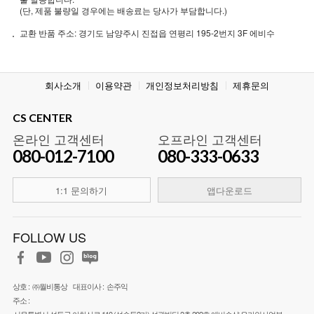
(단, 제품 불량일 경우에는 배송료는 당사가 부담합니다.)
교환 반품 주소: 경기도 남양주시 진접읍 연평리 195-2번지 3F 에비수
회사소개
이용약관
개인정보처리방침
제휴문의
CS CENTER
온라인 고객센터
오프라인 고객센터
080-012-7100
080-333-0633
1:1 문의하기
앱다운로드
FOLLOW US
상호 :
㈜월비통상
대표이사 :
손주익
주소 :