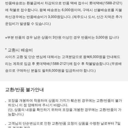
반품배송료는 환불금에서 차감되므로 반품 택배 접수시 롯데택배(1588-2121)
에 착불로 접수합니다. 왕복 배송료는 6,000원이며, 구매시 선불배송료를 지불
하신경우에는 반품배송비가 3,000원입니다. (제주도나 도서, 산간 지역은 추가
운임비가 발생할 수 있습니다.)
※부분 반품의 경우 남은 상품이 3만원 이상인 경우 반품비는 3,000원 입니다
* 교환시 배송비
사이즈 교환 및 단순 변심에 대해서는 고객분담으로 왕복6,000원을 안내해드
리는 계좌로 입금 후 롯데택배(1588-2121)에 접수 후 착불발송합니다.(무료배
송으로 구매하신 분들도 필히6,000원을 입금하셔야 합니다.)
교환/반품 불가안내
포장을 개봉하여 착용하여 상품의 가치가 훼손된 경우에는 교환/반품이 불가
하오니 이 점 양해하여 주시기 바랍니다.
(단, 상품의 내용을 확인하기 위하여 포장을 개봉한 경우에는 교환/반품이 가
능합니다.)
고객님의 단순변심으로 인한 교환/반품 요청이 상품을 수령한 날로부터 7일
을 경과한 경우.