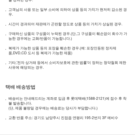
고객님의 사용 또는 일부 소비에 의하여 상품 등의 가치가 현저히 감소된 경
우.
시간이 경과되어 재판매가 곤란할 정도로 상품 등의 가치가 상실된 경우.
구매하신 상품의 구성품이 누락된 경우.(단,그 구성품이 훼손없이 회수가 가
능한 경우에는 교화/반품이 가능합니다.)
복제가 가능한 상품 등의 포장을 훼손한 경우.(예: 포장인등된 정자제
품,DVD,CD 도서 등 복제가 가능한 제품)
기타,'전자 상거래 등에서 소비자보호에 관한 법률'이 정하는 청약철회 제한
사유에 해당되는 경우.
택배 배송방법
배송비는 안내해드리는 계좌로 입금 후 롯데택배(1588-2121)에 접수 후 착
불 발송합니다.
(단, 제품 불량일 경우에는 배송료는 당사가 부담합니다.)
교환 반품 주소: 경기도 남양주시 진접읍 연평리 195-2번지 3F 에비수