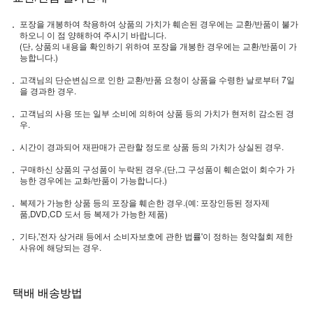
포장을 개봉하여 착용하여 상품의 가치가 훼손된 경우에는 교환/반품이 불가
하오니 이 점 양해하여 주시기 바랍니다.
(단, 상품의 내용을 확인하기 위하여 포장을 개봉한 경우에는 교환/반품이 가
능합니다.)
고객님의 단순변심으로 인한 교환/반품 요청이 상품을 수령한 날로부터 7일
을 경과한 경우.
고객님의 사용 또는 일부 소비에 의하여 상품 등의 가치가 현저히 감소된 경
우.
시간이 경과되어 재판매가 곤란할 정도로 상품 등의 가치가 상실된 경우.
구매하신 상품의 구성품이 누락된 경우.(단,그 구성품이 훼손없이 회수가 가
능한 경우에는 교화/반품이 가능합니다.)
복제가 가능한 상품 등의 포장을 훼손한 경우.(예: 포장인등된 정자제
품,DVD,CD 도서 등 복제가 가능한 제품)
기타,'전자 상거래 등에서 소비자보호에 관한 법률'이 정하는 청약철회 제한
사유에 해당되는 경우.
택배 배송방법