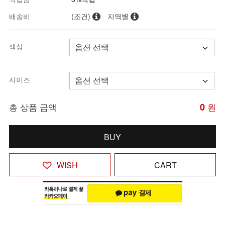
배송비
(조건)
지역별
색상
사이즈
총 상품 금액
0
원
BUY
WISH
CART