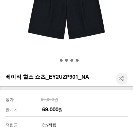
베이직 힐스 쇼츠_EY2UZP901_NA
정가
69,000원
69,000
판매가
원
적립금
3%적립