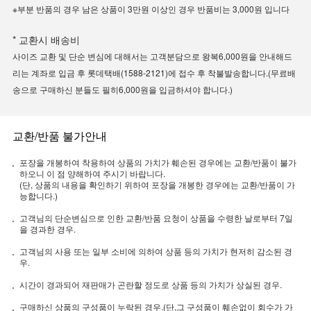
※부분 반품의 경우 남은 상품이 3만원 이상인 경우 반품비는 3,000원 입니다
* 교환시 배송비
사이즈 교환 및 단순 변심에 대해서는 고객분담으로 왕복6,000원을 안내해드
리는 계좌로 입금 후 롯데택배(1588-2121)에 접수 후 착불발송합니다.(무료배
송으로 구매하신 분들도 필히6,000원을 입금하셔야 합니다.)
교환/반품 불가안내
포장을 개봉하여 착용하여 상품의 가치가 훼손된 경우에는 교환/반품이 불가
하오니 이 점 양해하여 주시기 바랍니다.
(단, 상품의 내용을 확인하기 위하여 포장을 개봉한 경우에는 교환/반품이 가
능합니다.)
고객님의 단순변심으로 인한 교환/반품 요청이 상품을 수령한 날로부터 7일
을 경과한 경우.
고객님의 사용 또는 일부 소비에 의하여 상품 등의 가치가 현저히 감소된 경
우.
시간이 경과되어 재판매가 곤란할 정도로 상품 등의 가치가 상실된 경우.
구매하신 상품의 구성품이 누락된 경우.(단,그 구성품이 훼손없이 회수가 가