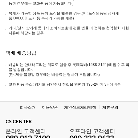
능한 경우에는 교화/반품이 가능합니다.)
복제가 가능한 상품 등의 포장을 훼손한 경우.(예: 포장인등된 정자제
품,DVD,CD 도서 등 복제가 가능한 제품)
기타,'전자 상거래 등에서 소비자보호에 관한 법률'이 정하는 청약철회 제한
사유에 해당되는 경우.
택배 배송방법
배송비는 안내해드리는 계좌로 입금 후 롯데택배(1588-2121)에 접수 후 착
불 발송합니다.
(단, 제품 불량일 경우에는 배송료는 당사가 부담합니다.)
교환 반품 주소: 경기도 남양주시 진접읍 연평리 195-2번지 3F 에비수
회사소개
이용약관
개인정보처리방침
제휴문의
CS CENTER
온라인 고객센터
오프라인 고객센터