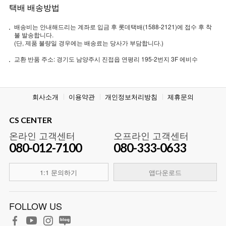
택배 배송방법
배송비는 안내해드리는 계좌로 입금 후 롯데택배(1588-2121)에 접수 후 착
불 발송합니다.
(단, 제품 불량일 경우에는 배송료는 당사가 부담합니다.)
교환 반품 주소: 경기도 남양주시 진접읍 연평리 195-2번지 3F 에비수
회사소개
이용약관
개인정보처리방침
제휴문의
CS CENTER
온라인 고객센터
오프라인 고객센터
080-012-7100
080-333-0633
1:1 문의하기
앱다운로드
FOLLOW US