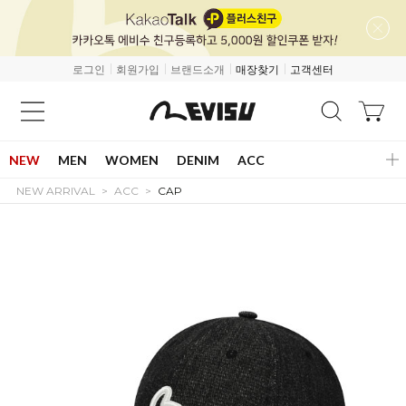
로그인
회원가입
브랜드소개
매장찾기
고객센터
NEW
MEN
WOMEN
DENIM
ACC
NEW ARRIVAL
ACC
CAP