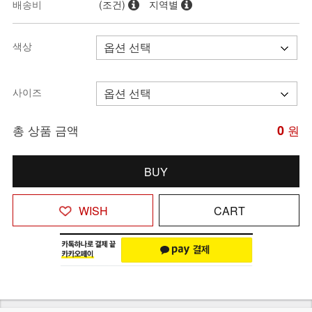
배송비
(조건)
지역별
색상
사이즈
총 상품 금액
0
원
BUY
WISH
CART