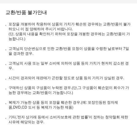
교환/반품 불가안내
포장을 개봉하여 착용하여 상품의 가치가 훼손된 경우에는 교환/반품이 불가
하오니 이 점 양해하여 주시기 바랍니다.
(단, 상품의 내용을 확인하기 위하여 포장을 개봉한 경우에는 교환/반품이 가
능합니다.)
고객님의 단순변심으로 인한 교환/반품 요청이 상품을 수령한 날로부터 7일
을 경과한 경우.
고객님의 사용 또는 일부 소비에 의하여 상품 등의 가치가 현저히 감소된 경
우.
시간이 경과되어 재판매가 곤란할 정도로 상품 등의 가치가 상실된 경우.
구매하신 상품의 구성품이 누락된 경우.(단,그 구성품이 훼손없이 회수가 가
능한 경우에는 교화/반품이 가능합니다.)
복제가 가능한 상품 등의 포장을 훼손한 경우.(예: 포장인등된 정자제
품,DVD,CD 도서 등 복제가 가능한 제품)
기타,'전자 상거래 등에서 소비자보호에 관한 법률'이 정하는 청약철회 제한
사유에 해당되는 경우.