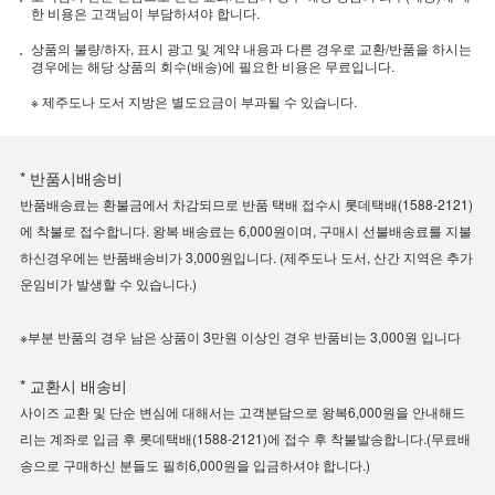
한 비용은 고객님이 부담하셔야 합니다.
상품의 불량/하자, 표시 광고 및 계약 내용과 다른 경우로 교환/반품을 하시는
경우에는 해당 상품의 회수(배송)에 필요한 비용은 무료입니다.
※ 제주도나 도서 지방은 별도요금이 부과될 수 있습니다.
* 반품시배송비
반품배송료는 환불금에서 차감되므로 반품 택배 접수시 롯데택배(1588-2121)
에 착불로 접수합니다. 왕복 배송료는 6,000원이며, 구매시 선불배송료를 지불
하신경우에는 반품배송비가 3,000원입니다. (제주도나 도서, 산간 지역은 추가
운임비가 발생할 수 있습니다.)
※부분 반품의 경우 남은 상품이 3만원 이상인 경우 반품비는 3,000원 입니다
* 교환시 배송비
사이즈 교환 및 단순 변심에 대해서는 고객분담으로 왕복6,000원을 안내해드
리는 계좌로 입금 후 롯데택배(1588-2121)에 접수 후 착불발송합니다.(무료배
송으로 구매하신 분들도 필히6,000원을 입금하셔야 합니다.)