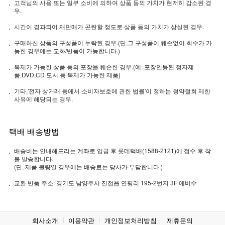
고객님의 사용 또는 일부 소비에 의하여 상품 등의 가치가 현저히 감소된 경
우.
시간이 경과되어 재판매가 곤란할 정도로 상품 등의 가치가 상실된 경우.
구매하신 상품의 구성품이 누락된 경우.(단,그 구성품이 훼손없이 회수가 가
능한 경우에는 교화/반품이 가능합니다.)
복제가 가능한 상품 등의 포장을 훼손한 경우.(예: 포장인등된 정자제
품,DVD,CD 도서 등 복제가 가능한 제품)
기타,'전자 상거래 등에서 소비자보호에 관한 법률'이 정하는 청약철회 제한
사유에 해당되는 경우.
택배 배송방법
배송비는 안내해드리는 계좌로 입금 후 롯데택배(1588-2121)에 접수 후 착
불 발송합니다.
(단, 제품 불량일 경우에는 배송료는 당사가 부담합니다.)
교환 반품 주소: 경기도 남양주시 진접읍 연평리 195-2번지 3F 에비수
회사소개
이용약관
개인정보처리방침
제휴문의