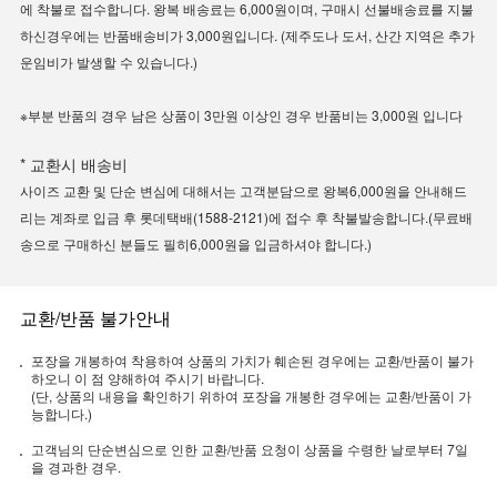
에 착불로 접수합니다. 왕복 배송료는 6,000원이며, 구매시 선불배송료를 지불
하신경우에는 반품배송비가 3,000원입니다. (제주도나 도서, 산간 지역은 추가
운임비가 발생할 수 있습니다.)
※부분 반품의 경우 남은 상품이 3만원 이상인 경우 반품비는 3,000원 입니다
* 교환시 배송비
사이즈 교환 및 단순 변심에 대해서는 고객분담으로 왕복6,000원을 안내해드
리는 계좌로 입금 후 롯데택배(1588-2121)에 접수 후 착불발송합니다.(무료배
송으로 구매하신 분들도 필히6,000원을 입금하셔야 합니다.)
교환/반품 불가안내
포장을 개봉하여 착용하여 상품의 가치가 훼손된 경우에는 교환/반품이 불가
하오니 이 점 양해하여 주시기 바랍니다.
(단, 상품의 내용을 확인하기 위하여 포장을 개봉한 경우에는 교환/반품이 가
능합니다.)
고객님의 단순변심으로 인한 교환/반품 요청이 상품을 수령한 날로부터 7일
을 경과한 경우.