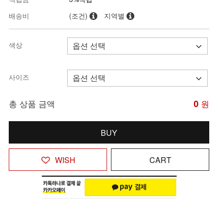
배송비
(조건)
지역별
색상
사이즈
총 상품 금액
0
원
BUY
WISH
CART