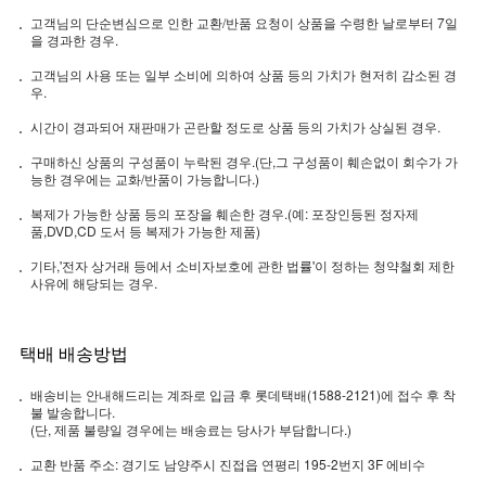
고객님의 단순변심으로 인한 교환/반품 요청이 상품을 수령한 날로부터 7일
을 경과한 경우.
고객님의 사용 또는 일부 소비에 의하여 상품 등의 가치가 현저히 감소된 경
우.
시간이 경과되어 재판매가 곤란할 정도로 상품 등의 가치가 상실된 경우.
구매하신 상품의 구성품이 누락된 경우.(단,그 구성품이 훼손없이 회수가 가
능한 경우에는 교화/반품이 가능합니다.)
복제가 가능한 상품 등의 포장을 훼손한 경우.(예: 포장인등된 정자제
품,DVD,CD 도서 등 복제가 가능한 제품)
기타,'전자 상거래 등에서 소비자보호에 관한 법률'이 정하는 청약철회 제한
사유에 해당되는 경우.
택배 배송방법
배송비는 안내해드리는 계좌로 입금 후 롯데택배(1588-2121)에 접수 후 착
불 발송합니다.
(단, 제품 불량일 경우에는 배송료는 당사가 부담합니다.)
교환 반품 주소: 경기도 남양주시 진접읍 연평리 195-2번지 3F 에비수