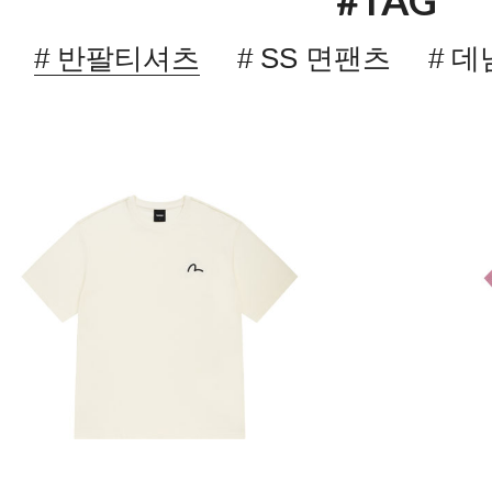
#TAG
# 반팔티셔츠
# SS 면팬츠
# 