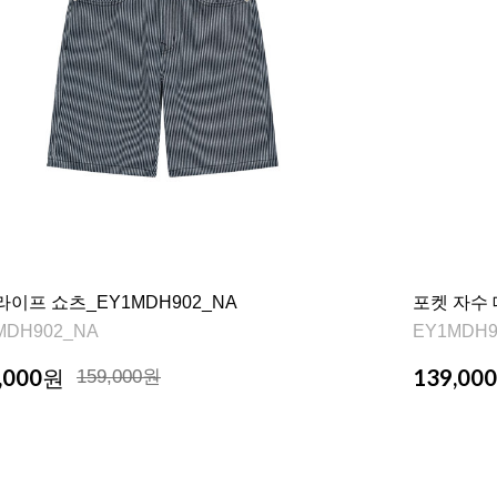
이프 쇼츠_EY1MDH902_NA
포켓 자수 
MDH902_NA
EY1MDH9
,000
139,000
원
159,000원