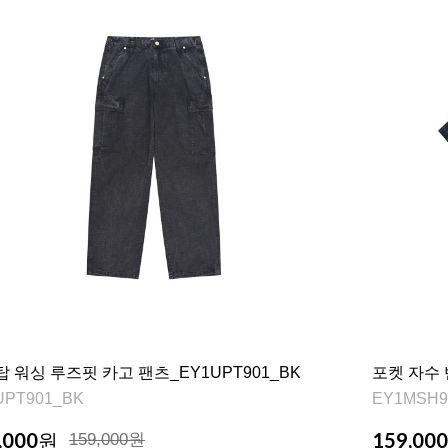
 워싱 루즈핏 카고 팬츠_EY1UPT901_BK
포켓 자수 
UPT901_BK
EY1MSH9
,000
159,000
원
159,000원