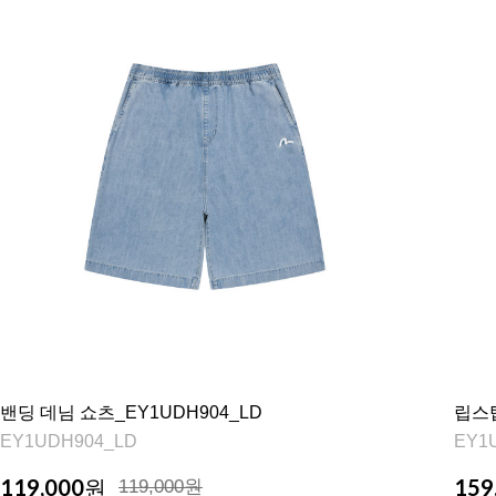
밴딩 데님 쇼츠_EY1UDH904_LD
립스탑
EY1UDH904_LD
EY1
119,000
159
원
119,000원