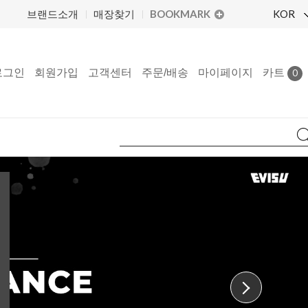
BOOKMARK
KOR
브랜드소개
매장찾기
로그인
회원가입
고객센터
주문/배송
마이페이지
카트
0