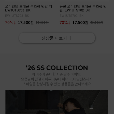
오리엔탈 드래곤 루즈핏 반팔 티_
등판 오리엔탈 드레곤 루즈핏 반
EW1UTS703_BK
팔_EW1UTS702_BK
EW1UTS703_BK
EW1UTS702_BK
70%
70%
17,500
원
17,500
원
59,000원
59,000원
신상품 더보기