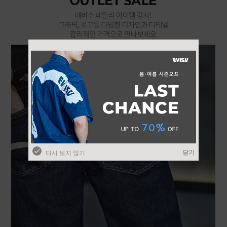
닫기
닫기
다시 보지 않기
다시 보지 않기