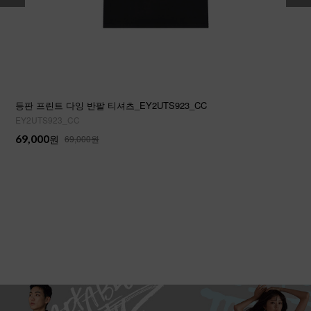
등판 프린트 다잉 반팔 티셔츠_EY2UTS923_CC
EY2UTS923_CC
69,000
원
69,000원