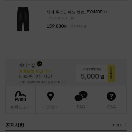
세미 루즈핏 데님 팬츠_EY5MDP90
EY5MDP901_BK
159,000
원
159,000원
브랜드소개
매장찾기
FAQ
Q&A
more
공지사항