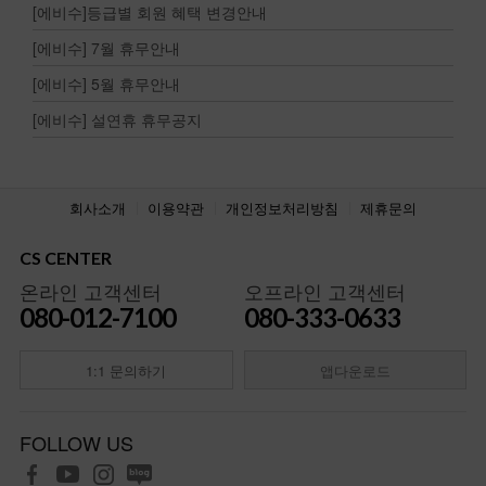
[에비수]등급별 회원 혜택 변경안내
[에비수] 7월 휴무안내
[에비수] 5월 휴무안내
[에비수] 설연휴 휴무공지
회사소개
이용약관
개인정보처리방침
제휴문의
CS CENTER
온라인 고객센터
오프라인 고객센터
080-012-7100
080-333-0633
1:1 문의하기
앱다운로드
FOLLOW US