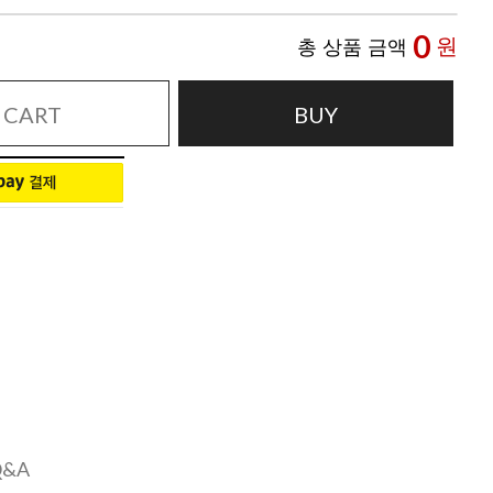
0
원
총 상품 금액
CART
BUY
Q&A