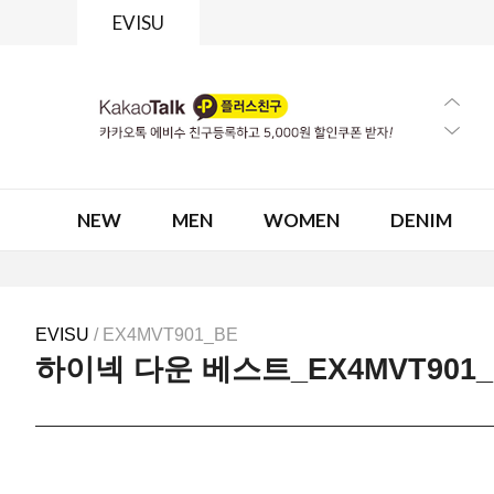
EVISU
NEW
MEN
WOMEN
DENIM
EVISU
/ EX4MVT901_BE
하이넥 다운 베스트_EX4MVT901_