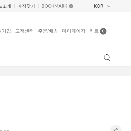
BOOKMARK
KOR
드소개
매장찾기
원가입
고객센터
주문/배송
마이페이지
카트
0