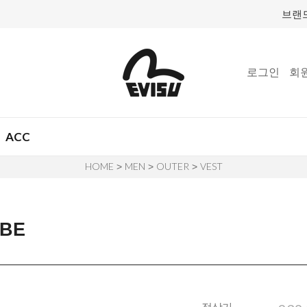
브랜
로그인
회
ACC
HOME
MEN
OUTER
VEST
>
>
>
BE