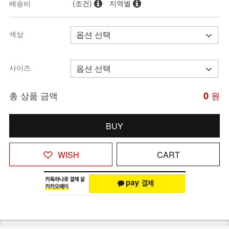
배송비
(조건)
지역별
색상
사이즈
총 상품 금액
0
원
BUY
WISH
CART