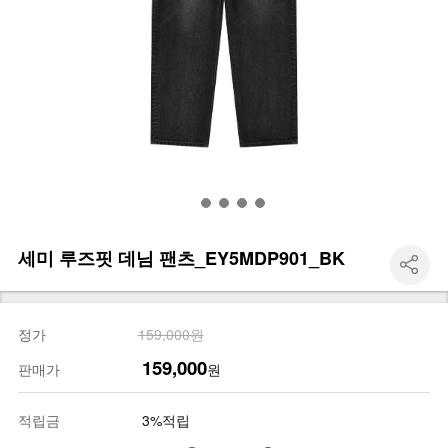
세미 루즈핏 데님 팬츠_EY5MDP901_BK
정가
159,000원
159,000
판매가
원
적립금
3%적립