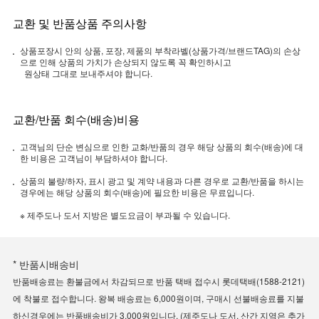
교환 및 반품상품 주의사항
상품포장시 안의 상품, 포장, 제품의 부착라벨(상품가격/브랜드TAG)의 손상
으로 인해 상품의 가치가 손상되지 않도록 꼭 확인하시고
원상태 그대로 보내주셔야 합니다.
교환/반품 회수(배송)비용
고객님의 단순 변심으로 인한 교화/반품의 경우 해당 상품의 회수(배송)에 대
한 비용은 고객님이 부담하셔야 합니다.
상품의 불량/하자, 표시 광고 및 계약 내용과 다른 경우로 교환/반품을 하시는
경우에는 해당 상품의 회수(배송)에 필요한 비용은 무료입니다.
※ 제주도나 도서 지방은 별도요금이 부과될 수 있습니다.
* 반품시배송비
반품배송료는 환불금에서 차감되므로 반품 택배 접수시 롯데택배(1588-2121)
에 착불로 접수합니다. 왕복 배송료는 6,000원이며, 구매시 선불배송료를 지불
하신경우에는 반품배송비가 3,000원입니다. (제주도나 도서, 산간 지역은 추가