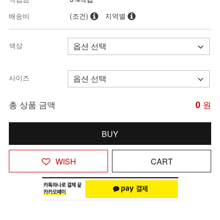
배송비
(조건)
지역별
색상
사이즈
총 상품 금액
0
원
BUY
WISH
CART