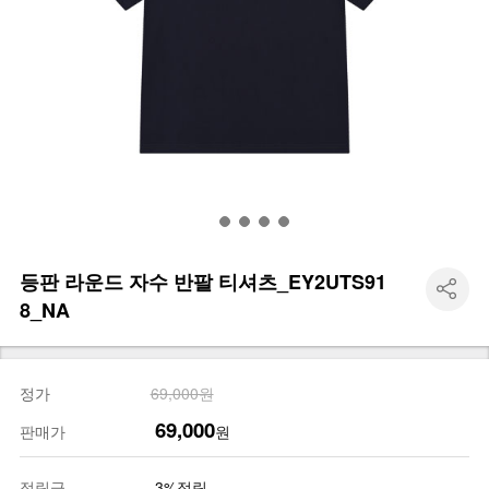
등판 라운드 자수 반팔 티셔츠_EY2UTS91
8_NA
정가
69,000원
69,000
판매가
원
적립금
3%적립