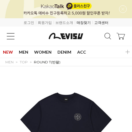
로그인
회원가입
브랜드소개
매장찾기
고객센터
NEW
MEN
WOMEN
DENIM
ACC
MEN
TOP
ROUND T(반팔)