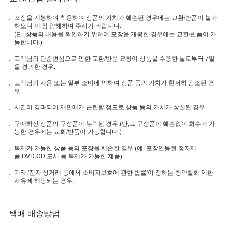
포장을 개봉하여 착용하여 상품의 가치가 훼손된 경우에는 교환/반품이 불가
하오니 이 점 양해하여 주시기 바랍니다.
(단, 상품의 내용을 확인하기 위하여 포장을 개봉한 경우에는 교환/반품이 가
능합니다.)
고객님의 단순변심으로 인한 교환/반품 요청이 상품을 수령한 날로부터 7일
을 경과한 경우.
고객님의 사용 또는 일부 소비에 의하여 상품 등의 가치가 현저히 감소된 경
우.
시간이 경과되어 재판매가 곤란할 정도로 상품 등의 가치가 상실된 경우.
구매하신 상품의 구성품이 누락된 경우.(단,그 구성품이 훼손없이 회수가 가
능한 경우에는 교화/반품이 가능합니다.)
복제가 가능한 상품 등의 포장을 훼손한 경우.(예: 포장인등된 정자제
품,DVD,CD 도서 등 복제가 가능한 제품)
기타,'전자 상거래 등에서 소비자보호에 관한 법률'이 정하는 청약철회 제한
사유에 해당되는 경우.
택배 배송방법