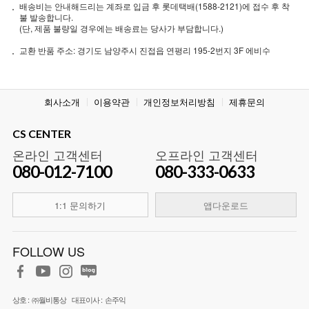
배송비는 안내해드리는 계좌로 입금 후 롯데택배(1588-2121)에 접수 후 착
불 발송합니다.
(단, 제품 불량일 경우에는 배송료는 당사가 부담합니다.)
교환 반품 주소: 경기도 남양주시 진접읍 연평리 195-2번지 3F 에비수
회사소개
이용약관
개인정보처리방침
제휴문의
CS CENTER
온라인 고객센터
오프라인 고객센터
080-012-7100
080-333-0633
1:1 문의하기
앱다운로드
FOLLOW US
상호 :
㈜월비통상
대표이사 :
손주익