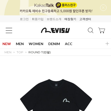
로그인
회원가입
브랜드소개
매장찾기
고객센터
NEW
MEN
WOMEN
DENIM
ACC
MEN
TOP
ROUND T(반팔)