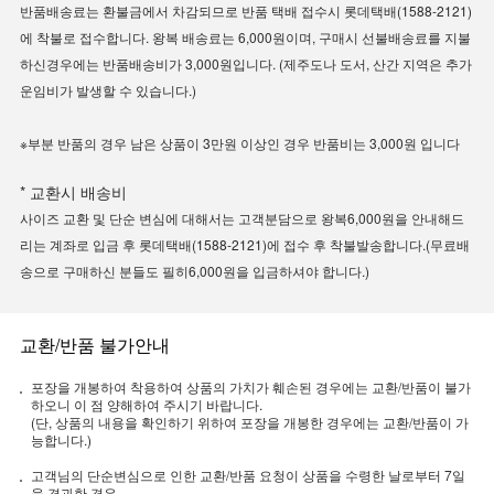
반품배송료는 환불금에서 차감되므로 반품 택배 접수시 롯데택배(1588-2121)
에 착불로 접수합니다. 왕복 배송료는 6,000원이며, 구매시 선불배송료를 지불
하신경우에는 반품배송비가 3,000원입니다. (제주도나 도서, 산간 지역은 추가
운임비가 발생할 수 있습니다.)
※부분 반품의 경우 남은 상품이 3만원 이상인 경우 반품비는 3,000원 입니다
* 교환시 배송비
사이즈 교환 및 단순 변심에 대해서는 고객분담으로 왕복6,000원을 안내해드
리는 계좌로 입금 후 롯데택배(1588-2121)에 접수 후 착불발송합니다.(무료배
송으로 구매하신 분들도 필히6,000원을 입금하셔야 합니다.)
교환/반품 불가안내
포장을 개봉하여 착용하여 상품의 가치가 훼손된 경우에는 교환/반품이 불가
하오니 이 점 양해하여 주시기 바랍니다.
(단, 상품의 내용을 확인하기 위하여 포장을 개봉한 경우에는 교환/반품이 가
능합니다.)
고객님의 단순변심으로 인한 교환/반품 요청이 상품을 수령한 날로부터 7일
을 경과한 경우.