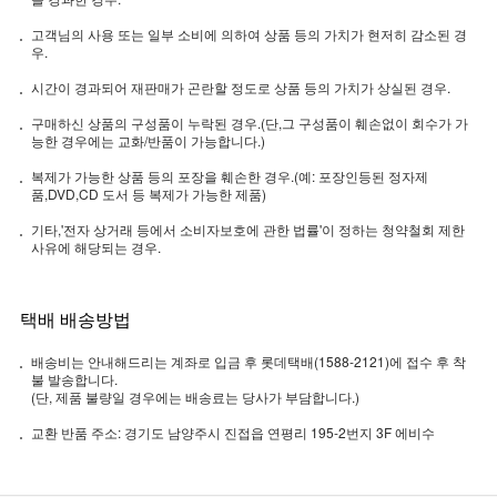
고객님의 사용 또는 일부 소비에 의하여 상품 등의 가치가 현저히 감소된 경
우.
시간이 경과되어 재판매가 곤란할 정도로 상품 등의 가치가 상실된 경우.
구매하신 상품의 구성품이 누락된 경우.(단,그 구성품이 훼손없이 회수가 가
능한 경우에는 교화/반품이 가능합니다.)
복제가 가능한 상품 등의 포장을 훼손한 경우.(예: 포장인등된 정자제
품,DVD,CD 도서 등 복제가 가능한 제품)
기타,'전자 상거래 등에서 소비자보호에 관한 법률'이 정하는 청약철회 제한
사유에 해당되는 경우.
택배 배송방법
배송비는 안내해드리는 계좌로 입금 후 롯데택배(1588-2121)에 접수 후 착
불 발송합니다.
(단, 제품 불량일 경우에는 배송료는 당사가 부담합니다.)
교환 반품 주소: 경기도 남양주시 진접읍 연평리 195-2번지 3F 에비수