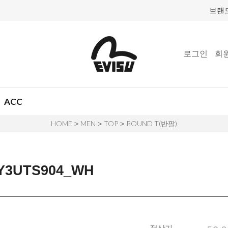
브랜
로그인
회
ACC
HOME
MEN
TOP
ROUND T(반팔)
>
>
>
UTS904_WH