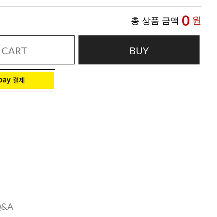
0
원
총 상품 금액
CART
BUY
Q&A