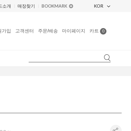
BOOKMARK
KOR
드소개
매장찾기
원가입
고객센터
주문/배송
마이페이지
카트
0