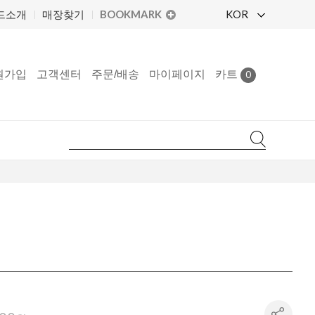
BOOKMARK
KOR
드소개
매장찾기
원가입
고객센터
주문/배송
마이페이지
카트
0