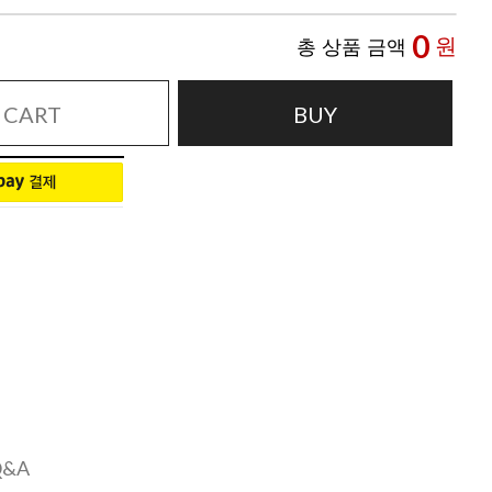
0
원
총 상품 금액
CART
BUY
Q&A