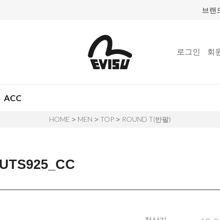
브랜
로그인
회
ACC
HOME
MEN
TOP
ROUND T(반팔)
>
>
>
TS925_CC