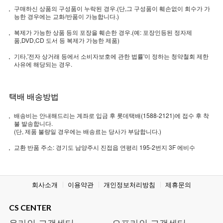
구매하신 상품의 구성품이 누락된 경우.(단,그 구성품이 훼손없이 회수가 가
능한 경우에는 교화/반품이 가능합니다.)
복제가 가능한 상품 등의 포장을 훼손한 경우.(예: 포장인등된 정자제
품,DVD,CD 도서 등 복제가 가능한 제품)
기타,'전자 상거래 등에서 소비자보호에 관한 법률'이 정하는 청약철회 제한
사유에 해당되는 경우.
택배 배송방법
배송비는 안내해드리는 계좌로 입금 후 롯데택배(1588-2121)에 접수 후 착
불 발송합니다.
(단, 제품 불량일 경우에는 배송료는 당사가 부담합니다.)
교환 반품 주소: 경기도 남양주시 진접읍 연평리 195-2번지 3F 에비수
회사소개
이용약관
개인정보처리방침
제휴문의
CS CENTER
온라인 고객센터
오프라인 고객센터