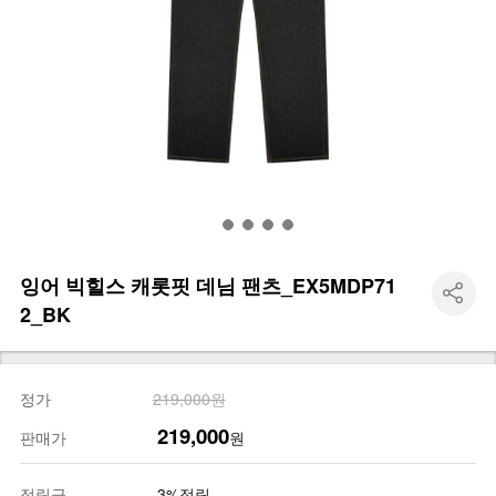
잉어 빅힐스 캐롯핏 데님 팬츠_EX5MDP71
2_BK
정가
219,000원
219,000
판매가
원
적립금
3%적립