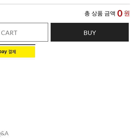
0
원
총 상품 금액
CART
BUY
Q&A