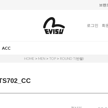
브랜
로그인
회
ACC
HOME
MEN
TOP
ROUND T(반팔)
>
>
>
S702_CC