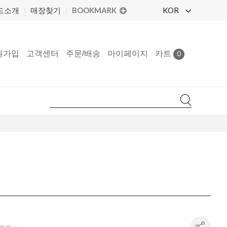
BOOKMARK
KOR
드소개
매장찾기
원가입
고객센터
주문/배송
마이페이지
카트
0