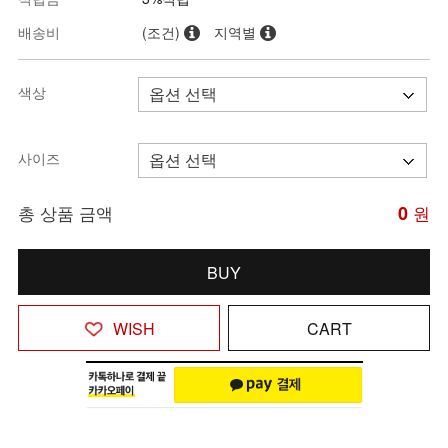
배송비
(조건)
지역별
색상
사이즈
총 상품 금액
0
원
BUY
WISH
CART