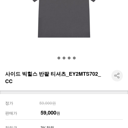
사이드 빅힐스 반팔 티셔츠_EY2MTS702_
CC
정가
59,000원
59,000
판매가
원
적립금
3%적립