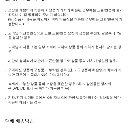
포장을 개봉하여 착용하여 상품의 가치가 훼손된 경우에는 교환/반품이 불가
하오니 이 점 양해하여 주시기 바랍니다.
(단, 상품의 내용을 확인하기 위하여 포장을 개봉한 경우에는 교환/반품이 가
능합니다.)
고객님의 단순변심으로 인한 교환/반품 요청이 상품을 수령한 날로부터 7일
을 경과한 경우.
고객님의 사용 또는 일부 소비에 의하여 상품 등의 가치가 현저히 감소된 경
우.
시간이 경과되어 재판매가 곤란할 정도로 상품 등의 가치가 상실된 경우.
구매하신 상품의 구성품이 누락된 경우.(단,그 구성품이 훼손없이 회수가 가
능한 경우에는 교화/반품이 가능합니다.)
복제가 가능한 상품 등의 포장을 훼손한 경우.(예: 포장인등된 정자제
품,DVD,CD 도서 등 복제가 가능한 제품)
기타,'전자 상거래 등에서 소비자보호에 관한 법률'이 정하는 청약철회 제한
사유에 해당되는 경우.
택배 배송방법