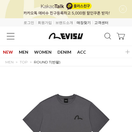
로그인
회원가입
브랜드소개
매장찾기
고객센터
NEW
MEN
WOMEN
DENIM
ACC
MEN
TOP
ROUND T(반팔)