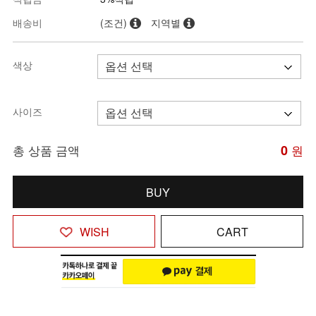
배송비
(조건)
지역별
색상
사이즈
총 상품 금액
0
원
BUY
WISH
CART