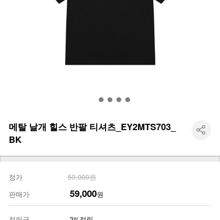
메탈 날개 힐스 반팔 티셔츠_EY2MTS703_
BK
정가
59,000원
59,000
판매가
원
적립금
3%적립