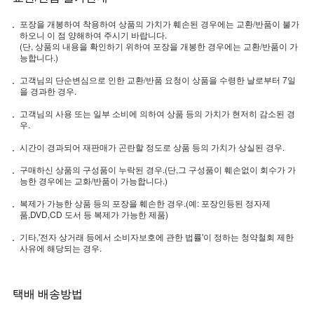
포장을 개봉하여 착용하여 상품의 가치가 훼손된 경우에는 교환/반품이 불가
하오니 이 점 양해하여 주시기 바랍니다.
(단, 상품의 내용을 확인하기 위하여 포장을 개봉한 경우에는 교환/반품이 가
능합니다.)
고객님의 단순변심으로 인한 교환/반품 요청이 상품을 수령한 날로부터 7일
을 경과한 경우.
고객님의 사용 또는 일부 소비에 의하여 상품 등의 가치가 현저히 감소된 경
우.
시간이 경과되어 재판매가 곤란할 정도로 상품 등의 가치가 상실된 경우.
구매하신 상품의 구성품이 누락된 경우.(단,그 구성품이 훼손없이 회수가 가
능한 경우에는 교화/반품이 가능합니다.)
복제가 가능한 상품 등의 포장을 훼손한 경우.(예: 포장인등된 정자제
품,DVD,CD 도서 등 복제가 가능한 제품)
기타,'전자 상거래 등에서 소비자보호에 관한 법률'이 정하는 청약철회 제한
사유에 해당되는 경우.
택배 배송방법