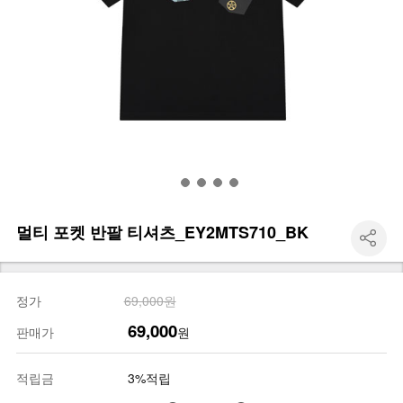
멀티 포켓 반팔 티셔츠_EY2MTS710_BK
정가
69,000원
69,000
판매가
원
적립금
3%적립