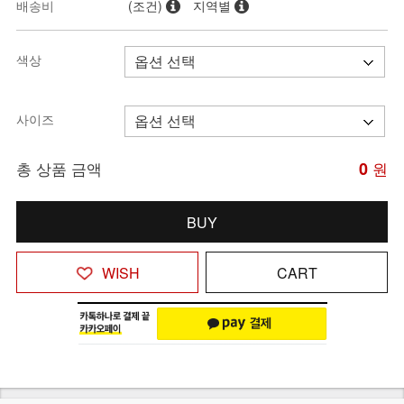
배송비
(조건)
지역별
색상
사이즈
총 상품 금액
0
원
BUY
WISH
CART