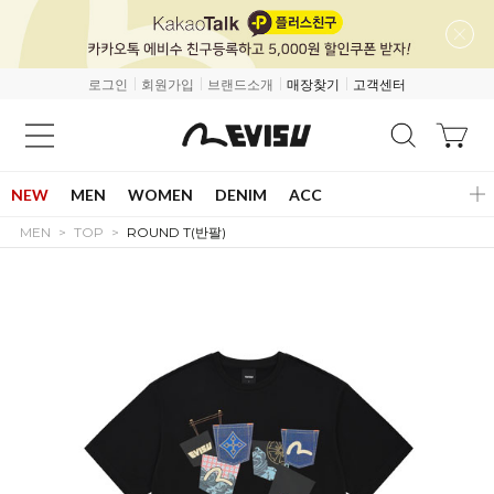
로그인
회원가입
브랜드소개
매장찾기
고객센터
NEW
MEN
WOMEN
DENIM
ACC
MEN
TOP
ROUND T(반팔)