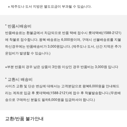
※ 제주도나 도서 지방은 별도요금이 부과될 수 있습니다.
* 반품시배송비
반품배송료는 환불금에서 차감되므로 반품 택배 접수시 롯데택배(1588-2121)
에 착불로 접수합니다. 왕복 배송료는 6,000원이며, 구매시 선불배송료를 지불
하신경우에는 반품배송비가 3,000원입니다. (제주도나 도서, 산간 지역은 추가
운임비가 발생할 수 있습니다.)
※부분 반품의 경우 남은 상품이 3만원 이상인 경우 반품비는 3,000원 입니다
* 교환시 배송비
사이즈 교환 및 단순 변심에 대해서는 고객분담으로 왕복6,000원을 안내해드
리는 계좌로 입금 후 롯데택배(1588-2121)에 접수 후 착불발송합니다.(무료배
송으로 구매하신 분들도 필히6,000원을 입금하셔야 합니다.)
교환/반품 불가안내