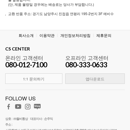
(단, 제품 불량일 경우에는 배송료는 당사가 부담합니다.)
교환 반품 주소: 경기도 남양주시 진접읍 연평리 195-2번지 3F 에비수
회사소개
이용약관
개인정보처리방침
제휴문의
CS CENTER
온라인 고객센터
오프라인 고객센터
080-012-7100
080-333-0633
1:1 문의하기
앱다운로드
FOLLOW US
상호 :
㈜월비통상
대표이사 :
손주익
주소 :