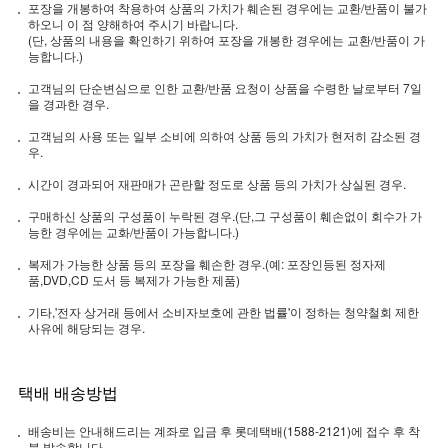
포장을 개봉하여 착용하여 상품의 가치가 훼손된 경우에는 교환/반품이 불가
하오니 이 점 양해하여 주시기 바랍니다.
(단, 상품의 내용을 확인하기 위하여 포장을 개봉한 경우에는 교환/반품이 가
능합니다.)
고객님의 단순변심으로 인한 교환/반품 요청이 상품을 수령한 날로부터 7일
을 경과한 경우.
고객님의 사용 또는 일부 소비에 의하여 상품 등의 가치가 현저히 감소된 경
우.
시간이 경과되어 재판매가 곤란할 정도로 상품 등의 가치가 상실된 경우.
구매하신 상품의 구성품이 누락된 경우.(단,그 구성품이 훼손없이 회수가 가
능한 경우에는 교화/반품이 가능합니다.)
복제가 가능한 상품 등의 포장을 훼손한 경우.(예: 포장인등된 정자제
품,DVD,CD 도서 등 복제가 가능한 제품)
기타,'전자 상거래 등에서 소비자보호에 관한 법률'이 정하는 청약철회 제한
사유에 해당되는 경우.
택배 배송방법
배송비는 안내해드리는 계좌로 입금 후 롯데택배(1588-2121)에 접수 후 착
불 발송합니다.