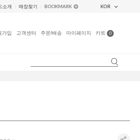
BOOKMARK
KOR
드소개
매장찾기
원가입
고객센터
주문/배송
마이페이지
카트
0