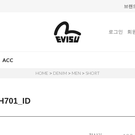
브랜
로그인
회
ACC
HOME
DENIM
MEN
SHORT
>
>
>
701_ID