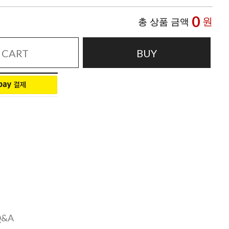
0
원
총 상품 금액
CART
BUY
Q&A