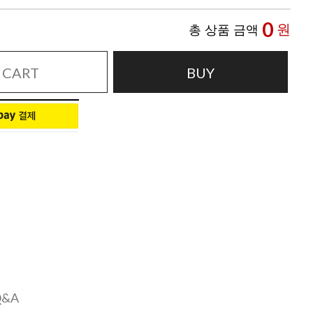
0
원
총 상품 금액
CART
BUY
Q&A