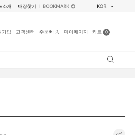
BOOKMARK
KOR
드소개
매장찾기
원가입
고객센터
주문/배송
마이페이지
카트
0