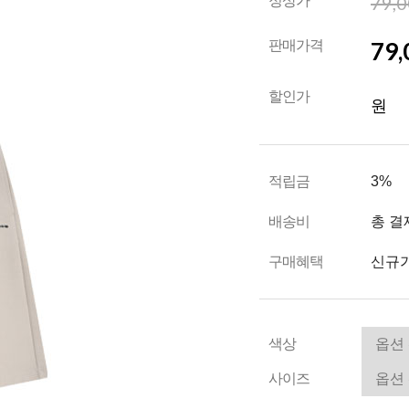
79,
정상가
79,
판매가격
할인가
원
적립금
3%
배송비
총 결
구매혜택
신규가
색상
사이즈