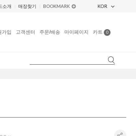
BOOKMARK
KOR
드소개
매장찾기
원가입
고객센터
주문/배송
마이페이지
카트
0