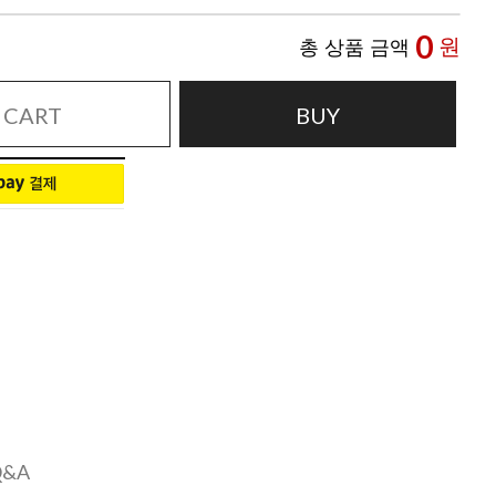
0
원
총 상품 금액
CART
BUY
Q&A