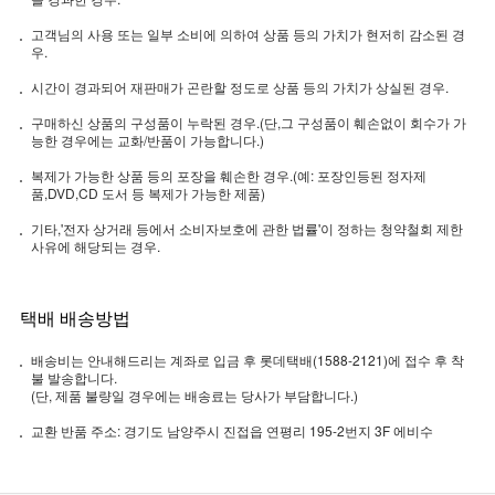
고객님의 사용 또는 일부 소비에 의하여 상품 등의 가치가 현저히 감소된 경
우.
시간이 경과되어 재판매가 곤란할 정도로 상품 등의 가치가 상실된 경우.
구매하신 상품의 구성품이 누락된 경우.(단,그 구성품이 훼손없이 회수가 가
능한 경우에는 교화/반품이 가능합니다.)
복제가 가능한 상품 등의 포장을 훼손한 경우.(예: 포장인등된 정자제
품,DVD,CD 도서 등 복제가 가능한 제품)
기타,'전자 상거래 등에서 소비자보호에 관한 법률'이 정하는 청약철회 제한
사유에 해당되는 경우.
택배 배송방법
배송비는 안내해드리는 계좌로 입금 후 롯데택배(1588-2121)에 접수 후 착
불 발송합니다.
(단, 제품 불량일 경우에는 배송료는 당사가 부담합니다.)
교환 반품 주소: 경기도 남양주시 진접읍 연평리 195-2번지 3F 에비수