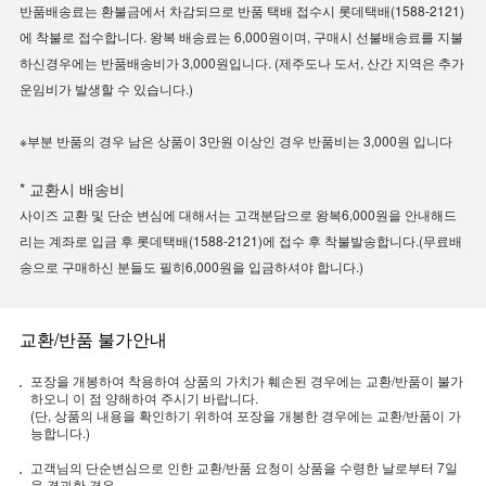
반품배송료는 환불금에서 차감되므로 반품 택배 접수시 롯데택배(1588-2121)
에 착불로 접수합니다. 왕복 배송료는 6,000원이며, 구매시 선불배송료를 지불
하신경우에는 반품배송비가 3,000원입니다. (제주도나 도서, 산간 지역은 추가
운임비가 발생할 수 있습니다.)
※부분 반품의 경우 남은 상품이 3만원 이상인 경우 반품비는 3,000원 입니다
* 교환시 배송비
사이즈 교환 및 단순 변심에 대해서는 고객분담으로 왕복6,000원을 안내해드
리는 계좌로 입금 후 롯데택배(1588-2121)에 접수 후 착불발송합니다.(무료배
송으로 구매하신 분들도 필히6,000원을 입금하셔야 합니다.)
교환/반품 불가안내
포장을 개봉하여 착용하여 상품의 가치가 훼손된 경우에는 교환/반품이 불가
하오니 이 점 양해하여 주시기 바랍니다.
(단, 상품의 내용을 확인하기 위하여 포장을 개봉한 경우에는 교환/반품이 가
능합니다.)
고객님의 단순변심으로 인한 교환/반품 요청이 상품을 수령한 날로부터 7일
을 경과한 경우.