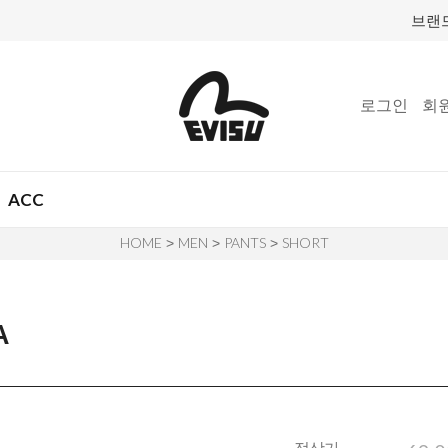
브랜
로그인
회
ACC
HOME
MEN
PANTS
SHORT
>
>
>
A