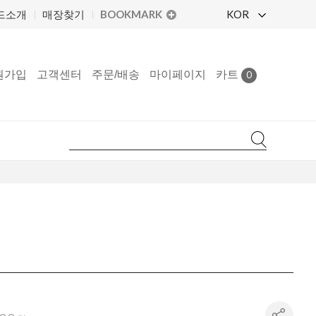
BOOKMARK
KOR
드소개
매장찾기
원가입
고객센터
주문/배송
마이페이지
카트
0