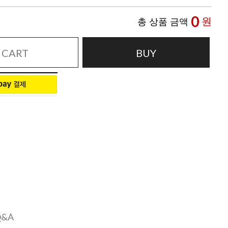
0
원
총 상품 금액
CART
BUY
Q&A