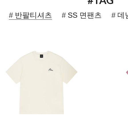
#TAG
# 반팔티셔츠
# SS 면팬츠
# 