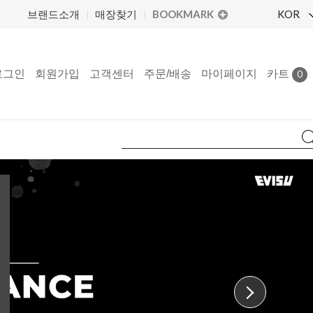
BOOKMARK
KOR
브랜드소개
매장찾기
로그인
회원가입
고객센터
주문/배송
마이페이지
카트
0