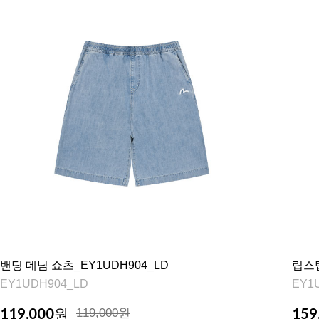
밴딩 데님 쇼츠_EY1UDH904_LD
립스탑
EY1UDH904_LD
EY1
119,000
159
원
119,000원