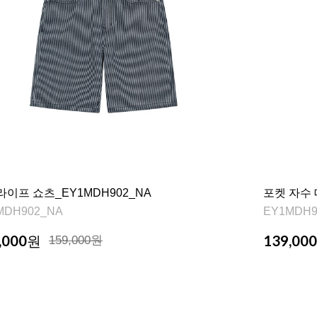
이프 쇼츠_EY1MDH902_NA
포켓 자수 
MDH902_NA
EY1MDH9
,000
139,000
원
159,000원