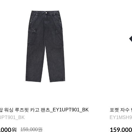
 워싱 루즈핏 카고 팬츠_EY1UPT901_BK
포켓 자수 
UPT901_BK
EY1MSH9
,000
159,000
원
159,000원