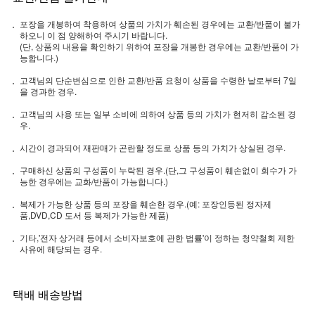
포장을 개봉하여 착용하여 상품의 가치가 훼손된 경우에는 교환/반품이 불가
하오니 이 점 양해하여 주시기 바랍니다.
(단, 상품의 내용을 확인하기 위하여 포장을 개봉한 경우에는 교환/반품이 가
능합니다.)
고객님의 단순변심으로 인한 교환/반품 요청이 상품을 수령한 날로부터 7일
을 경과한 경우.
고객님의 사용 또는 일부 소비에 의하여 상품 등의 가치가 현저히 감소된 경
우.
시간이 경과되어 재판매가 곤란할 정도로 상품 등의 가치가 상실된 경우.
구매하신 상품의 구성품이 누락된 경우.(단,그 구성품이 훼손없이 회수가 가
능한 경우에는 교화/반품이 가능합니다.)
복제가 가능한 상품 등의 포장을 훼손한 경우.(예: 포장인등된 정자제
품,DVD,CD 도서 등 복제가 가능한 제품)
기타,'전자 상거래 등에서 소비자보호에 관한 법률'이 정하는 청약철회 제한
사유에 해당되는 경우.
택배 배송방법