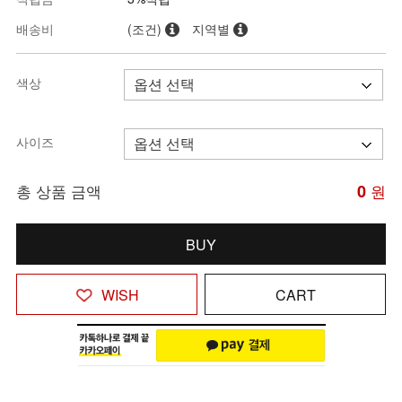
배송비
(조건)
지역별
색상
사이즈
총 상품 금액
0
원
BUY
WISH
CART