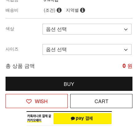
배송비
(조건)
지역별
색상
사이즈
총 상품 금액
0
원
BUY
WISH
CART