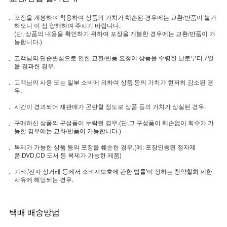
포장을 개봉하여 착용하여 상품의 가치가 훼손된 경우에는 교환/반품이 불가
하오니 이 점 양해하여 주시기 바랍니다.
(단, 상품의 내용을 확인하기 위하여 포장을 개봉한 경우에는 교환/반품이 가
능합니다.)
고객님의 단순변심으로 인한 교환/반품 요청이 상품을 수령한 날로부터 7일
을 경과한 경우.
고객님의 사용 또는 일부 소비에 의하여 상품 등의 가치가 현저히 감소된 경
우.
시간이 경과되어 재판매가 곤란할 정도로 상품 등의 가치가 상실된 경우.
구매하신 상품의 구성품이 누락된 경우.(단,그 구성품이 훼손없이 회수가 가
능한 경우에는 교화/반품이 가능합니다.)
복제가 가능한 상품 등의 포장을 훼손한 경우.(예: 포장인등된 정자제
품,DVD,CD 도서 등 복제가 가능한 제품)
기타,'전자 상거래 등에서 소비자보호에 관한 법률'이 정하는 청약철회 제한
사유에 해당되는 경우.
택배 배송방법