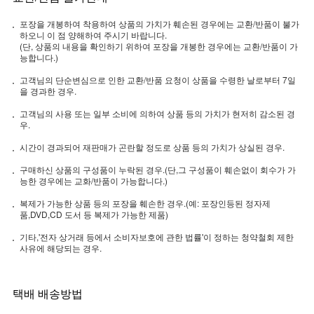
포장을 개봉하여 착용하여 상품의 가치가 훼손된 경우에는 교환/반품이 불가
하오니 이 점 양해하여 주시기 바랍니다.
(단, 상품의 내용을 확인하기 위하여 포장을 개봉한 경우에는 교환/반품이 가
능합니다.)
고객님의 단순변심으로 인한 교환/반품 요청이 상품을 수령한 날로부터 7일
을 경과한 경우.
고객님의 사용 또는 일부 소비에 의하여 상품 등의 가치가 현저히 감소된 경
우.
시간이 경과되어 재판매가 곤란할 정도로 상품 등의 가치가 상실된 경우.
구매하신 상품의 구성품이 누락된 경우.(단,그 구성품이 훼손없이 회수가 가
능한 경우에는 교화/반품이 가능합니다.)
복제가 가능한 상품 등의 포장을 훼손한 경우.(예: 포장인등된 정자제
품,DVD,CD 도서 등 복제가 가능한 제품)
기타,'전자 상거래 등에서 소비자보호에 관한 법률'이 정하는 청약철회 제한
사유에 해당되는 경우.
택배 배송방법