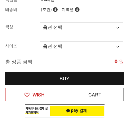
배송비
(조건)
지역별
색상
사이즈
총 상품 금액
0
원
BUY
WISH
CART