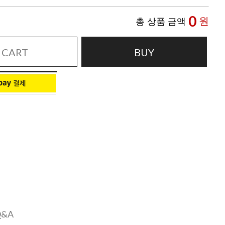
0
원
총 상품 금액
CART
BUY
Q&A