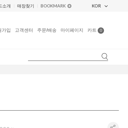
BOOKMARK
KOR
드소개
매장찾기
원가입
고객센터
주문/배송
마이페이지
카트
0