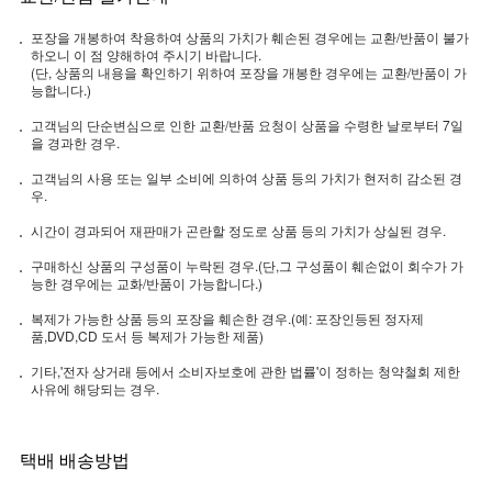
포장을 개봉하여 착용하여 상품의 가치가 훼손된 경우에는 교환/반품이 불가
하오니 이 점 양해하여 주시기 바랍니다.
(단, 상품의 내용을 확인하기 위하여 포장을 개봉한 경우에는 교환/반품이 가
능합니다.)
고객님의 단순변심으로 인한 교환/반품 요청이 상품을 수령한 날로부터 7일
을 경과한 경우.
고객님의 사용 또는 일부 소비에 의하여 상품 등의 가치가 현저히 감소된 경
우.
시간이 경과되어 재판매가 곤란할 정도로 상품 등의 가치가 상실된 경우.
구매하신 상품의 구성품이 누락된 경우.(단,그 구성품이 훼손없이 회수가 가
능한 경우에는 교화/반품이 가능합니다.)
복제가 가능한 상품 등의 포장을 훼손한 경우.(예: 포장인등된 정자제
품,DVD,CD 도서 등 복제가 가능한 제품)
기타,'전자 상거래 등에서 소비자보호에 관한 법률'이 정하는 청약철회 제한
사유에 해당되는 경우.
택배 배송방법