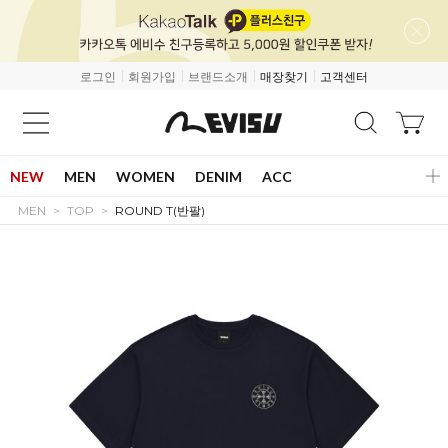
로그인
회원가입
브랜드소개
매장찾기
고객센터
NEW
MEN
WOMEN
DENIM
ACC
MEN
TOP
ROUND T(반팔)