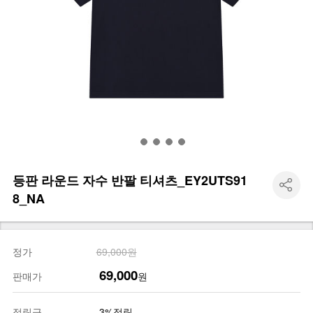
등판 라운드 자수 반팔 티셔츠_EY2UTS91
8_NA
정가
69,000원
69,000
판매가
원
적립금
3%적립