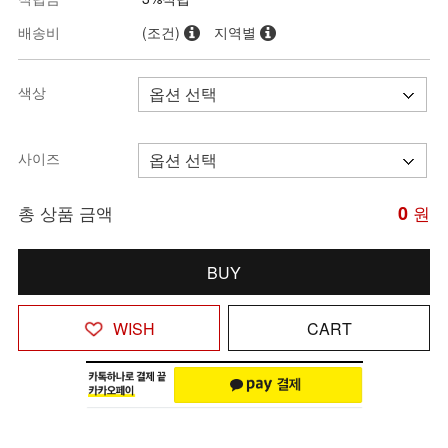
배송비
(조건)
지역별
색상
사이즈
총 상품 금액
0
원
BUY
WISH
CART