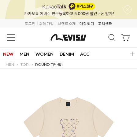
로그인
회원가입
브랜드소개
매장찾기
고객센터
NEW
MEN
WOMEN
DENIM
ACC
MEN
TOP
ROUND T(반팔)