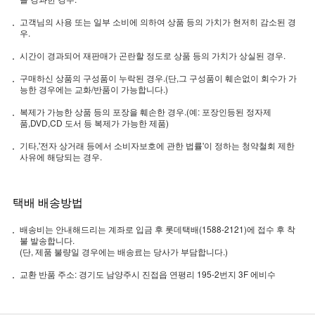
고객님의 사용 또는 일부 소비에 의하여 상품 등의 가치가 현저히 감소된 경
우.
시간이 경과되어 재판매가 곤란할 정도로 상품 등의 가치가 상실된 경우.
구매하신 상품의 구성품이 누락된 경우.(단,그 구성품이 훼손없이 회수가 가
능한 경우에는 교화/반품이 가능합니다.)
복제가 가능한 상품 등의 포장을 훼손한 경우.(예: 포장인등된 정자제
품,DVD,CD 도서 등 복제가 가능한 제품)
기타,'전자 상거래 등에서 소비자보호에 관한 법률'이 정하는 청약철회 제한
사유에 해당되는 경우.
택배 배송방법
배송비는 안내해드리는 계좌로 입금 후 롯데택배(1588-2121)에 접수 후 착
불 발송합니다.
(단, 제품 불량일 경우에는 배송료는 당사가 부담합니다.)
교환 반품 주소: 경기도 남양주시 진접읍 연평리 195-2번지 3F 에비수