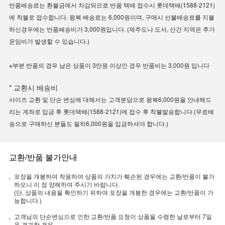
반품배송료는 환불금에서 차감되므로 반품 택배 접수시 롯데택배(1588-2121)
에 착불로 접수합니다. 왕복 배송료는 6,000원이며, 구매시 선불배송료를 지불
하신경우에는 반품배송비가 3,000원입니다. (제주도나 도서, 산간 지역은 추가
운임비가 발생할 수 있습니다.)
※부분 반품의 경우 남은 상품이 3만원 이상인 경우 반품비는 3,000원 입니다
* 교환시 배송비
사이즈 교환 및 단순 변심에 대해서는 고객분담으로 왕복6,000원을 안내해드
리는 계좌로 입금 후 롯데택배(1588-2121)에 접수 후 착불발송합니다.(무료배
송으로 구매하신 분들도 필히6,000원을 입금하셔야 합니다.)
교환/반품 불가안내
포장을 개봉하여 착용하여 상품의 가치가 훼손된 경우에는 교환/반품이 불가
하오니 이 점 양해하여 주시기 바랍니다.
(단, 상품의 내용을 확인하기 위하여 포장을 개봉한 경우에는 교환/반품이 가
능합니다.)
고객님의 단순변심으로 인한 교환/반품 요청이 상품을 수령한 날로부터 7일
을 경과한 경우.