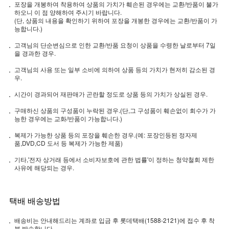
포장을 개봉하여 착용하여 상품의 가치가 훼손된 경우에는 교환/반품이 불가
하오니 이 점 양해하여 주시기 바랍니다.
(단, 상품의 내용을 확인하기 위하여 포장을 개봉한 경우에는 교환/반품이 가
능합니다.)
고객님의 단순변심으로 인한 교환/반품 요청이 상품을 수령한 날로부터 7일
을 경과한 경우.
고객님의 사용 또는 일부 소비에 의하여 상품 등의 가치가 현저히 감소된 경
우.
시간이 경과되어 재판매가 곤란할 정도로 상품 등의 가치가 상실된 경우.
구매하신 상품의 구성품이 누락된 경우.(단,그 구성품이 훼손없이 회수가 가
능한 경우에는 교화/반품이 가능합니다.)
복제가 가능한 상품 등의 포장을 훼손한 경우.(예: 포장인등된 정자제
품,DVD,CD 도서 등 복제가 가능한 제품)
기타,'전자 상거래 등에서 소비자보호에 관한 법률'이 정하는 청약철회 제한
사유에 해당되는 경우.
택배 배송방법
배송비는 안내해드리는 계좌로 입금 후 롯데택배(1588-2121)에 접수 후 착
불 발송합니다.