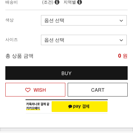
배송비
(조건)
지역별
색상
사이즈
총 상품 금액
0
원
BUY
WISH
CART