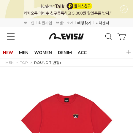
로그인
회원가입
브랜드소개
매장찾기
고객센터
NEW
MEN
WOMEN
DENIM
ACC
MEN
TOP
ROUND T(반팔)