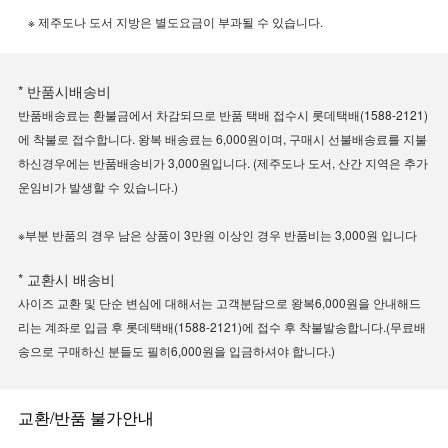
※ 제주도나 도서 지방은 별도요금이 부과될 수 있습니다.
* 반품시배송비
반품배송료는 환불금에서 차감되므로 반품 택배 접수시 롯데택배(1588-2121)
에 착불로 접수합니다. 왕복 배송료는 6,000원이며, 구매시 선불배송료를 지불
하신경우에는 반품배송비가 3,000원입니다. (제주도나 도서, 산간 지역은 추가
운임비가 발생할 수 있습니다.)
※부분 반품의 경우 남은 상품이 3만원 이상인 경우 반품비는 3,000원 입니다
* 교환시 배송비
사이즈 교환 및 단순 변심에 대해서는 고객분담으로 왕복6,000원을 안내해드
리는 계좌로 입금 후 롯데택배(1588-2121)에 접수 후 착불발송합니다.(무료배
송으로 구매하신 분들도 필히6,000원을 입금하셔야 합니다.)
교환/반품 불가안내