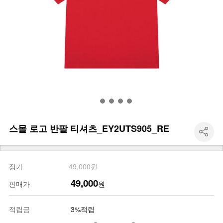
스몰 로고 반팔 티셔츠_EY2UTS905_RE
정가
49,000원
49,000
판매가
원
적립금
3%적립