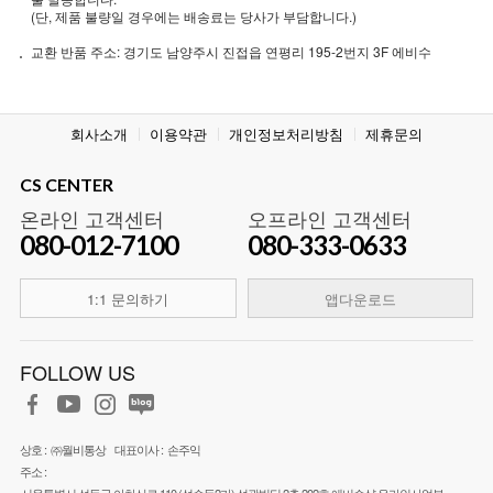
(단, 제품 불량일 경우에는 배송료는 당사가 부담합니다.)
교환 반품 주소: 경기도 남양주시 진접읍 연평리 195-2번지 3F 에비수
회사소개
이용약관
개인정보처리방침
제휴문의
CS CENTER
온라인 고객센터
오프라인 고객센터
080-012-7100
080-333-0633
1:1 문의하기
앱다운로드
FOLLOW US
상호 :
㈜월비통상
대표이사 :
손주익
주소 :