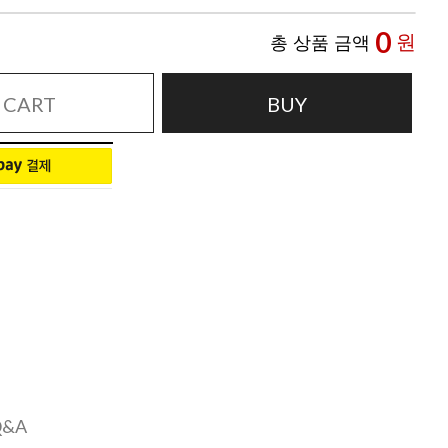
0
원
총 상품 금액
CART
BUY
Q&A