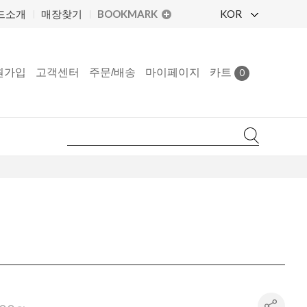
BOOKMARK
KOR
드소개
매장찾기
원가입
고객센터
주문/배송
마이페이지
카트
0