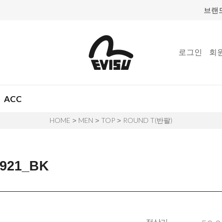
브랜
로그인
회
ACC
HOME
MEN
TOP
ROUND T(반팔)
>
>
>
21_BK